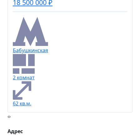
18 500 000 ₽
Бабушкинская
2 комнат
62 кв.м.
‹
›
Адрес