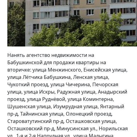
Нанять агентство недвижимости на
Бабушкинской для продажи квартиры на
вторичке: улица Менжинского, Енисейская улица,
улица Лётчика Бабушкина, Ленская улица,
Чукоткий проезд, улица Чичерина, Печорская
улица, улица Искры, Радужная улица, Анадырский
проезд, улица Руднёвой, улица Коминтерна,
Шушенская улица, Изумрудная улица, Янтарный
пр-д, Тайнинская улица, Олонецкий проезд,
Староватутинский пр-д, Осташковская улица,
Осташковский пр-д, Минусинская ул., Норильская
ул., 1-я и 2-я Напрудная ул., улица Малыгина,