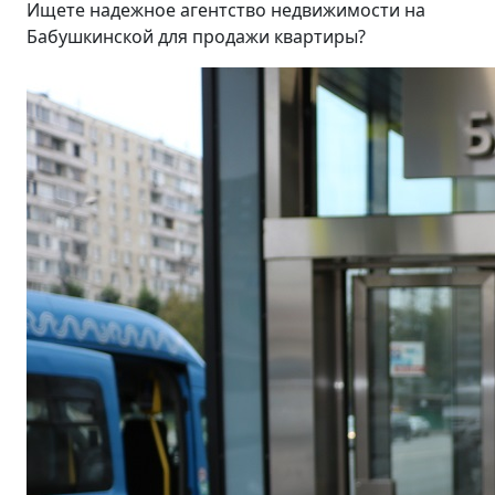
Ищете надежное агентство недвижимости на
Бабушкинской для продажи квартиры?