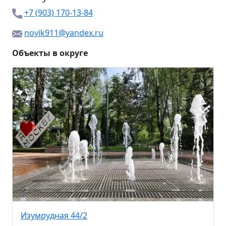
+7 (903) 170-13-84
novik911@yandex.ru
Объекты в округе
Изумрудная 44/2