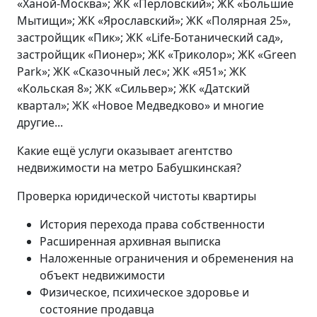
«Ханой-Москва»; ЖК «Перловский»; ЖК «Большие
Мытищи»; ЖК «Ярославский»; ЖК «Полярная 25»,
застройщик «Пик»; ЖК «Life-Ботанический сад»,
застройщик «Пионер»; ЖК «Триколор»; ЖК «Green
Park»; ЖК «Сказочный лес»; ЖК «Я51»; ЖК
«Кольская 8»; ЖК «Сильвер»; ЖК «Датский
квартал»; ЖК «Новое Медведково» и многие
другие...
Какие ещё услуги оказывает агентство
недвижимости на метро Бабушкинская?
Проверка юридической чистоты квартиры
История перехода права собственности
Расширенная архивная выписка
Наложенные ограничения и обременения на
объект недвижимости
Физическое, психическое здоровье и
состояние продавца