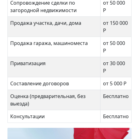
Сопровождение сделки по
от 50 000
загородной недвижимости
Р
Продажа участка, дачи, дома
от 150 000
Р
Продажа гаража, машиноместа
от 50 000
Р
Приватизация
от 30 000
Р
Составление договоров
от 5 000 Р
Оценка (предварительная, без
Бесплатно
выезда)
Консультации
Бесплатно