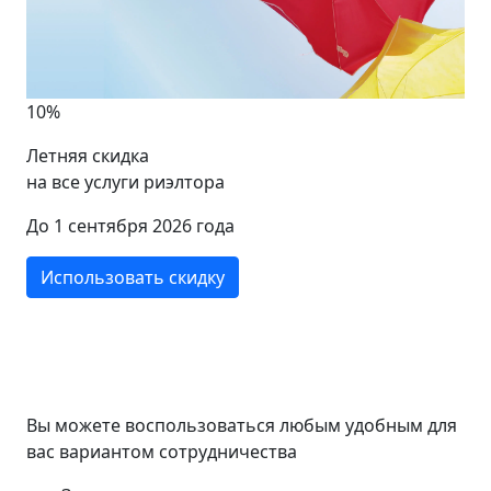
20%
Социальная скидка
Пенсионеры, люди с ограниченными
возможностями, инвалиды, многодетные се
участники военных конфликтов и ликвидат
техногенных катастроф, студенты, малоиму
Использовать скидку
Вы можете воспользоваться любым удобным для
вас вариантом сотрудничества