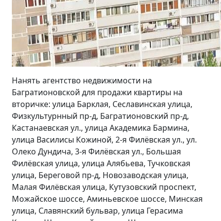
Нанять агентство недвижимости на
Багратионовской для продажи квартиры на
вторичке: улица Барклая, Сеславинская улица,
Физкультурнный пр-д, Багратионовский пр-д,
Кастанаевская ул., улица Академика Бармина,
улица Василисы Кожиной, 2-я Филёвская ул., ул.
Олеко Дундича, 3-я Филёвская ул., Большая
Филёвская улица, улица Алябьева, Тучковская
улица, Береговой пр-д, Новозаводская улица,
Малая Филёвская улица, Кутузовский проспект,
Можайское шоссе, Аминьевское шоссе, Минская
улица, Славянский бульвар, улица Герасима