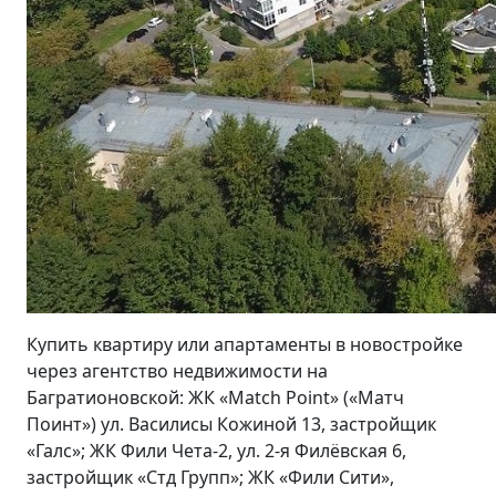
Купить квартиру или апартаменты в новостройке
через агентство недвижимости на
Багратионовской: ЖК «Match Point» («Матч
Поинт») ул. Василисы Кожиной 13, застройщик
«Галс»; ЖК Фили Чета-2, ул. 2-я Филёвская 6,
застройщик «Стд Групп»; ЖК «Фили Сити»,