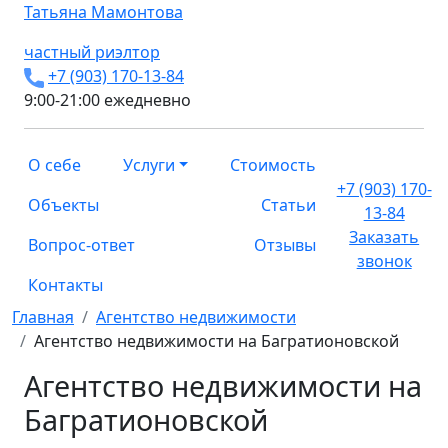
Татьяна
Мамонтова
частный риэлтор
+7 (903) 170-13-84
9:00-21:00 ежедневно
О себе
Услуги
Стоимость
+7 (903) 170-
Объекты
Статьи
13-84
Заказать
Вопрос-ответ
Отзывы
звонок
Контакты
Главная
Агентство недвижимости
Агентство недвижимости на Багратионовской
Агентство недвижимости на
Багратионовской