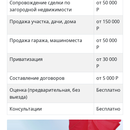
Сопровождение сделки по
от 50 000
загородной недвижимости
Р
Продажа участка, дачи, дома
от 150 000
Р
Продажа гаража, машиноместа
от 50 000
Р
Приватизация
от 30 000
Р
Составление договоров
от 5 000 Р
Оценка (предварительная, без
Бесплатно
выезда)
Консультации
Бесплатно