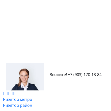
Звоните!
+7 (903) 170-13-84
Риэлтор метро
Риэлтор район