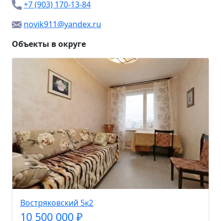
+7 (903) 170-13-84
novik911@yandex.ru
Объекты в округе
Востряковский 5к2
10 500 000 ₽