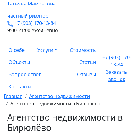
Татьяна
Мамонтова
частный риэлтор
+7 (903) 170-13-84
9:00-21:00 ежедневно
О себе
Услуги
Стоимость
+7 (903) 170-
Объекты
Статьи
13-84
Заказать
Вопрос-ответ
Отзывы
звонок
Контакты
Главная
Агентство недвижимости
Агентство недвижимости в Бирюлёво
Агентство недвижимости в
Бирюлёво