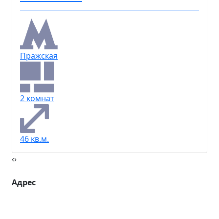
Пражская
2 комнат
46 кв.м.
‹
›
Адрес