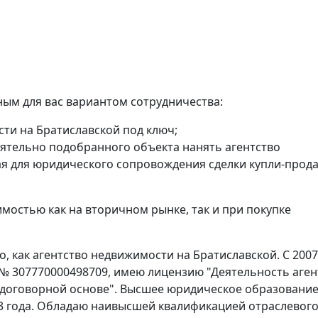
ым для вас вариантом сотрудничества:
сти на Братиславской под ключ;
ятельно подобранного объекта нанять агентство
ая для юридического сопровождения сделки купли-прод
мостью как на вторичном рынке, так и при покупке
 как агентство недвижимости на Братиславской. С 2007
 № 307770000498709, имею лицензию "Деятельность аген
 договорной основе". Высшее юридическое образование
3 года. Обладаю наивысшей квалификацией отраслевог