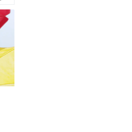
20%
Социальная скидка
Пенсионеры, люди с ограниченными возможно
военных конфликтов и ликвидаторы техногенн