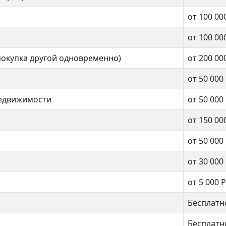
от 100 00
от 100 00
2 комнат
нат
покупка другой одновременно)
от 200 00
от 50 000
45 кв.м.
.м.
недвижимости
от 50 000
от 150 00
от 50 000
от 30 000
от 5 000 Р
Бесплатн
Бесплатн