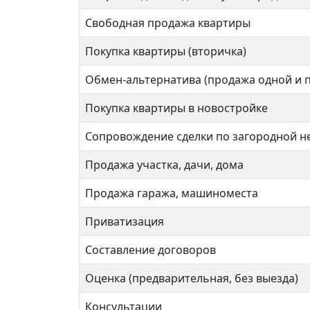
Братиславская
Свободная продажа квартиры
Покупка квартиры (вторичка)
2 ком
2 комнат
Обмен-альтернатива (продажа одной и 
Покупка квартиры в новостройке
58 кв
53 кв.м.
Сопровождение сделки по загородной 
Продажа участка, дачи, дома
Продажа гаража, машиноместа
Приватизация
Составление договоров
Оценка (предварительная, без выезда)
Консультации