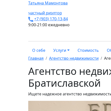
Татьяна
Мамонтова
частный риэлтор
+7 (903) 170-13-84
9:00-21:00 ежедневно
О себе
Услуги
Стоимость
О
Главная
Агентство недвижимости
Аге
Агентство недви
Братиславской
Ищете надежное агентство недвижимости