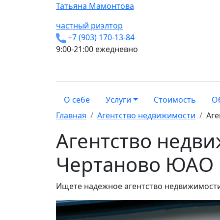
Татьяна
Мамонтова
частный риэлтор
+7 (903) 170-13-84
9:00-21:00 ежедневно
О себе
Услуги
Стоимость
О
Главная
Агентство недвижимости
Аге
Агентство недв
Чертаново ЮАО
Ищете надежное агентство недвижимости