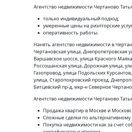
Агентство недвижимости Чертаново Тать
только индивидуальный подход;
умеренные цены на риэлторские услуг
оперативность работы.
Нанять агентство недвижимости в Черта
Чертановская улица, Днепропетровская ул
Варшавское шоссе, улица Красного Маяка,
Россошанская улица, Дорожная улица, ул
Газопровод, улица Подольских Курсантов,
улица, Старопокровский проезд, Днепропе
Битцевский пр-д, мкр-н Северное Чертанов
Агентство недвижимости Чертаново Татья
Продажа квартир в Москве и Московс
Сложные сделки по альтернативному
Покупка недвижимости как за счет со
сертификатов и ипотеки.