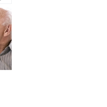
10%
Летняя скидка
на все услуги риэлтора
До 1 сентября 2026 года