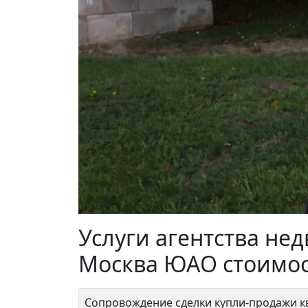
Борисовские Пруды 44
Ключ
9 200 000 ₽
14 
Услуги агентства не
Москва ЮАО стоимо
Сопровождение сделки купли-продажи 