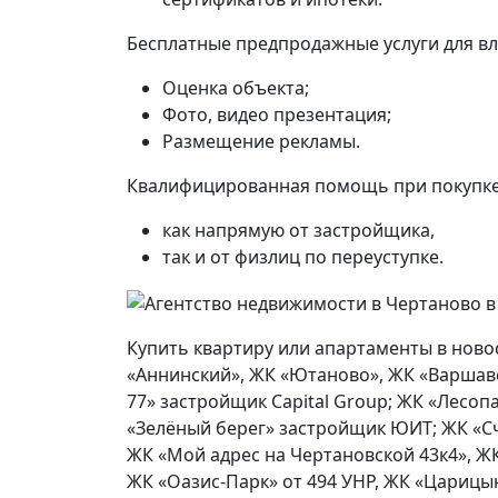
Бесплатные предпродажные услуги для в
Оценка объекта;
Фото, видео презентация;
Размещение рекламы.
Квалифицированная помощь при покупке 
как напрямую от застройщика,
так и от физлиц по переуступке.
Купить квартиру или апартаменты в ново
«Аннинский», ЖК «Ютаново», ЖК «Варшав
77» застройщик Capital Group; ЖК «Лесоп
«Зелёный берег» застройщик ЮИТ; ЖК «Сч
ЖК «Мой адрес на Чертановской 43к4», ЖК
ЖК «Оазис-Парк» от 494 УНР, ЖК «Царицын