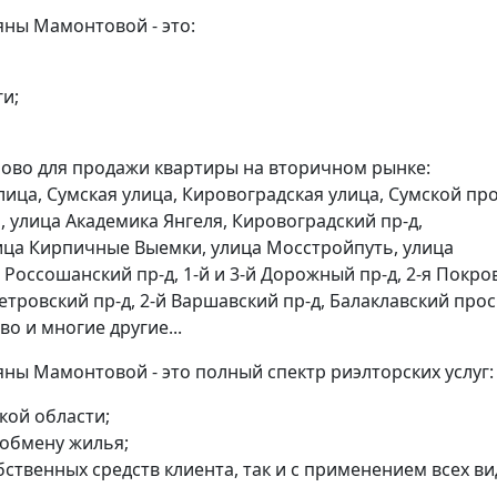
яны Мамонтовой - это:
и;
ново для продажи квартиры на вторичном рынке:
ица, Сумская улица, Кировоградская улица, Сумской про
 улица Академика Янгеля, Кировоградский пр-д,
ица Кирпичные Выемки, улица Мосстройпуть, улица
 Россошанский пр-д, 1-й и 3-й Дорожный пр-д, 2-я Покро
тровский пр-д, 2-й Варшавский пр-д, Балаклавский прос
о и многие другие...
ны Мамонтовой - это полный спектр риэлторских услуг:
кой области;
 обмену жилья;
бственных средств клиента, так и с применением всех в