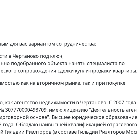
ым для вас вариантом сотрудничества:
сти в Чертаново под ключ;
ьно подобранного объекта нанять специалиста по
еского сопровождения сделки купли-продажи квартиры
мостью как на вторичном рынке, так и при покупке
 как агентство недвижимости в Чертаново. С 2007 года
 № 307770000498709, имею лицензию "Деятельность аген
 договорной основе". Высшее юридическое образование
3 года. Обладаю наивысшей квалификацией отраслевог
й Гильдии Риэлторов (в составе Гильдии Риэлторов Мос