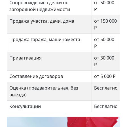
Сопровождение сделки по
от 50 000
загородной недвижимости
Р
Продажа участка, дачи, дома
от 150 000
Р
Продажа гаража, машиноместа
от 50 000
Р
Приватизация
от 30 000
Р
Составление договоров
от 5 000 Р
Оценка (предварительная, без
Бесплатно
выезда)
Консультации
Бесплатно