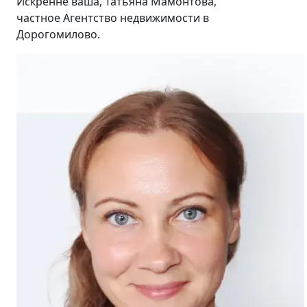
Искренне ваша, Татьяна Мамонтова,
частное Агентство недвижимости в
Дорогомилово.