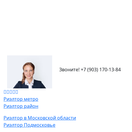
Звоните!
+7 (903) 170-13-84
Риэлтор метро
Риэлтор район
Риэлтор в Московской области
Риэлтор Подмосковье