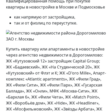
Квалифицированная помощь при покупке
квартиры в новостройке в Москве и Подмосковье
как напрямую от застройщика,
так и от физлиц по переуступке.
Купить квартиру или апартаменты в новостройке
через агентство недвижимости в Дорогомилово:
ЖК «Кутузовский 12» застройщик Capital Group;
ЖК «Бадаевский», ЖК «На Студенческой 20», ЖК
«Кутузовский» от Флэт и К; ЖК «D'oro Mille»
,
Апарт-
комплекс «Atlantic apartments», ЖК «Фили Град»,
ЖК «Фили Сити», ЖК «Фили Парк», ЖК «Гусарская
Баллада», ЖК «Онли», МФК «Москва-Сити», ЖК
«Барклая 6», ЖК «Фили Чета», ЖК «Match Point»,
ЖК «Воробьёв дом», ЖК «Hide», ЖК «Headliner»,
ЖК «Мосфильмовский», ЖК «Звёзды Арбата», ЖК