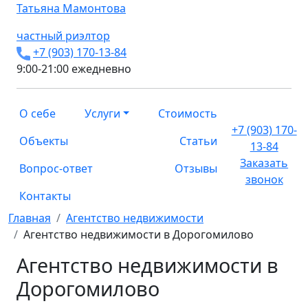
Татьяна
Мамонтова
частный риэлтор
+7 (903) 170-13-84
9:00-21:00 ежедневно
О себе
Услуги
Стоимость
+7 (903) 170-
Объекты
Статьи
13-84
Заказать
Вопрос-ответ
Отзывы
звонок
Контакты
Главная
Агентство недвижимости
Агентство недвижимости в Дорогомилово
Агентство недвижимости в
Дорогомилово