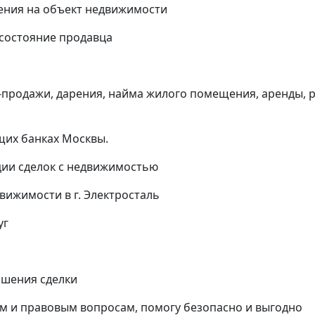
ения на объект недвижимости
 состояние продавца
и-продажи, дарения, найма жилого помещения, аренды, 
щих банках Москвы.
ии сделок с недвижимостью
вижимости в г. Электросталь
уг
ршения сделки
м и правовым вопросам, помогу безопасно и выгодно