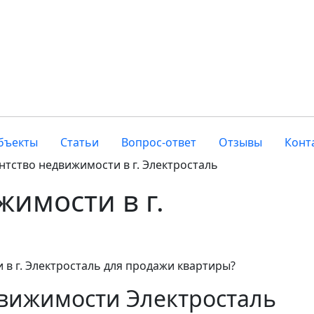
бъекты
Статьи
Вопрос-ответ
Отзывы
Конт
нтство недвижимости в г. Электросталь
жимости в г.
в г. Электросталь для продажи квартиры?
движимости Электросталь