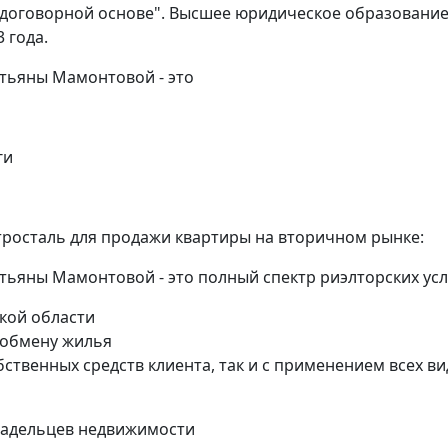
 договорной основе". Высшее юридическое образование
 года.
атьяны Мамонтовой - это
ги
ктросталь для продажи квартиры на вторичном рынке:
тьяны Мамонтовой - это полный спектр риэлторских усл
кой области
 обмену жилья
бственных средств клиента, так и с применением всех в
ладельцев недвижимости