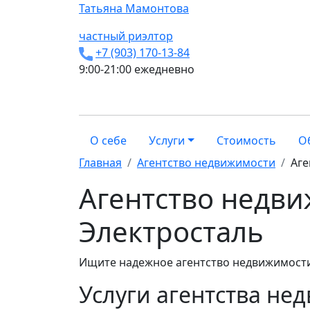
Татьяна
Мамонтова
частный риэлтор
+7 (903) 170-13-84
9:00-21:00 ежедневно
О себе
Услуги
Стоимость
О
Главная
Агентство недвижимости
Аге
Агентство недви
Электросталь
Ищите надежное агентство недвижимости 
Услуги агентства не