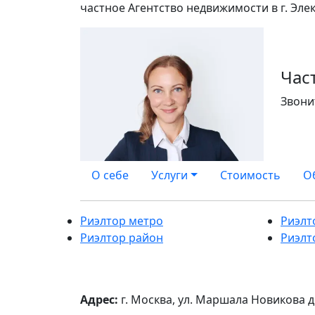
частное Агентство недвижимости в г. Эле
Час
Звони
О себе
Услуги
Стоимость
О
Риэлтор метро
Риэлт
Риэлтор район
Риэлт
Адрес:
г. Москва, ул. Маршала Новикова д.