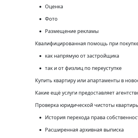
Оценка
Фото
Размещение рекламы
Квалифицированная помощь при покупке 
как напрямую от застройщика
так и от физлиц по переуступке
Купить квартиру или апартаменты в новос
Какие ещё услуги предоставляет агентств
Проверка юридической чистоты квартир
История перехода права собственнос
Расширенная архивная выписка