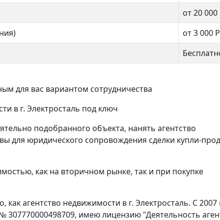
от 20 000
ния)
от 3 000
Р
Бесплатн
ым для вас вариантом сотрудничества
ти в г. Электросталь под ключ
ятельно подобранного объекта, нанять агентство
квы для юридического сопровождения сделки купли-про
мостью, как на вторичном рынке, так и при покупке
 как агентство недвижимости в г. Электросталь. С 2007 
 № 307770000498709, имею лицензию "Деятельность аген