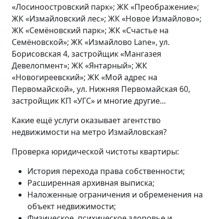
«Лосиноостровский парк»; ЖК «Преображение»;
ЖК «Измайловский лес»; ЖК «Новое Измайлово»;
ЖК «Семёновский парк»; ЖК «Счастье на
Семёновской»; ЖК «Измайлово Lane», ул.
Борисовская 4, застройщик «Мангазея
Девелопмент»; ЖК «Янтарный»; ЖК
«Новогиреевский»; ЖК «Мой адрес на
Первомайской», ул. Нижняя Первомайская 60,
застройщик КП «УГС» и многие другие...
Какие ещё услуги оказывает агентство
недвижимости на метро Измайловская?
Проверка юридической чистоты квартиры:
История перехода права собственности;
Расширенная архивная выписка;
Наложенные ограничения и обременения на
объект недвижимости;
Физическое, психическое здоровье и