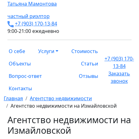
Татьяна
Мамонтова
частный риэлтор
+7 (903) 170-13-84
9:00-21:00 ежедневно
О себе
Услуги
Стоимость
+7 (903) 170-
Объекты
Статьи
13-84
Заказать
Вопрос-ответ
Отзывы
звонок
Контакты
Главная
Агентство недвижимости
Агентство недвижимости на Измайловской
Агентство недвижимости на
Измайловской