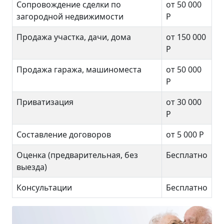
Сопровождение сделки по
от 50 000
загородной недвижимости
Р
Продажа участка, дачи, дома
от 150 000
Р
Продажа гаража, машиноместа
от 50 000
Р
Приватизация
от 30 000
Р
Составление договоров
от 5 000 Р
Оценка (предварительная, без
Бесплатно
выезда)
Консультации
Бесплатно