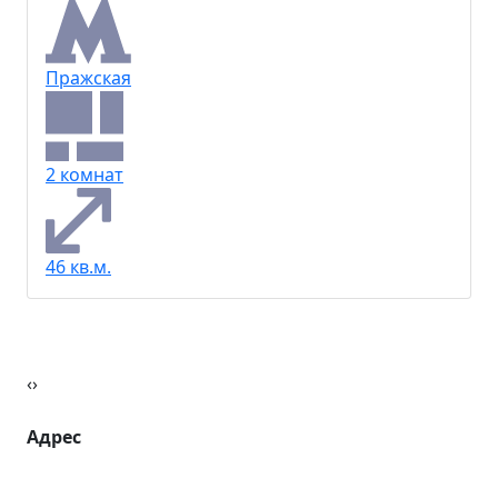
Востряковский 5к2
10 500 000 ₽
Пражская
2 комнат