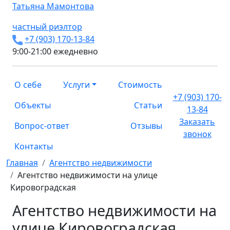
Татьяна
Мамонтова
частный риэлтор
+7 (903) 170-13-84
9:00-21:00 ежедневно
О себе
Услуги
Стоимость
+7 (903) 170-
Объекты
Статьи
13-84
Заказать
Вопрос-ответ
Отзывы
звонок
Контакты
Главная
Агентство недвижимости
Агентство недвижимости на улице
Кировоградская
Агентство недвижимости на
улице Кировоградская