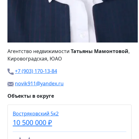
Агентство недвижимости
Татьяны Мамонтовой
,
Кировоградская
, ЮАО
+7 (903) 170-13-84
novik911@yandex.ru
Объекты в округе