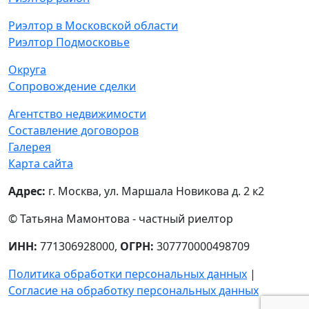
Звоните!
+7 (903) 170-13-84
Риэлтор метро
Риэлтор район
Риэлтор в Московской области
Риэлтор Подмосковье
Округа
Сопровождение сделки
Агентство недвижимости
Составление договоров
Галерея
Карта сайта