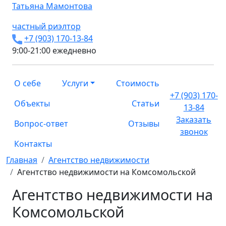
Татьяна
Мамонтова
частный риэлтор
+7 (903) 170-13-84
9:00-21:00 ежедневно
О себе
Услуги
Стоимость
+7 (903) 170-
Объекты
Статьи
13-84
Заказать
Вопрос-ответ
Отзывы
звонок
Контакты
Главная
Агентство недвижимости
Агентство недвижимости на Комсомольской
Агентство недвижимости на
Комсомольской