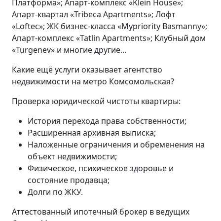
Платформа»; Апарт-комплекс «Klein House»;
Апарт-квартал «Tribeca Apartments»; Лофт
«Loftec»; ЖК бизнес-класса «Mypriority Basmanny»;
Апарт-комплекс «Tatlin Apartments»; Клубный дом
«Turgenev» и многие другие...
Какие ещё услуги оказывает агентство
недвижимости на метро Комсомольская?
Проверка юридической чистоты квартиры:
История перехода права собственности;
Расширенная архивная выписка;
Наложенные ограничения и обременения на
объект недвижимости;
Физическое, психическое здоровье и
состояние продавца;
Долги по ЖКУ.
Аттестованный ипотечный брокер в ведущих