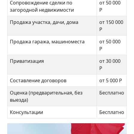
Сопровождение сделки по
от 50 000
загородной недвижимости
Р
Продажа участка, дачи, дома
от 150 000
Р
Продажа гаража, машиноместа
от 50 000
Р
Приватизация
от 30 000
Р
Составление договоров
от 5 000 Р
Оценка (предварительная, без
Бесплатно
выезда)
Консультации
Бесплатно