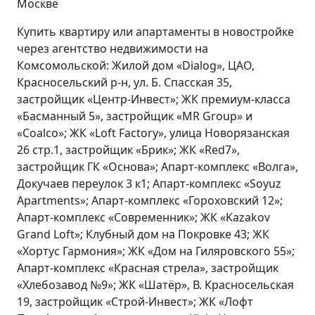
Купить квартиру или апартаменты в новостройке
через агентство недвижимости на
Комсомольской: Жилой дом «Dialog», ЦАО,
Красносельский р-н, ул. Б. Спасская 35,
застройщик «Центр-Инвест»; ЖК премиум-класса
«Басманный 5», застройщик «MR Group» и
«Coalco»; ЖК «Loft Factory», улица Новорязанская
26 стр.1, застройщик «Брик»; ЖК «Red7»,
застройщик ГК «Основа»; Апарт-комплекс «Волга»,
Докучаев переулок 3 к1; Апарт-комплекс «Soyuz
Apartments»; Апарт-комплекс «Гороховский 12»;
Апарт-комплекс «Современник»; ЖК «Kazakov
Grand Loft»; Клубный дом на Покровке 43; ЖК
«Хортус Гармония»; ЖК «Дом на Гиляровского 55»;
Апарт-комплекс «Красная стрела», застройщик
«Хлебозавод №9»; ЖК «Шатёр», В. Красносельская
19, застройщик «Строй-Инвест»; ЖК «Лофт