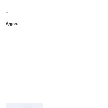
‹
›
Адрес