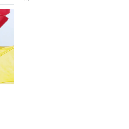
20%
Социальная скидка
Пенсионеры, люди с ограниченными возможно
военных конфликтов и ликвидаторы техногенн