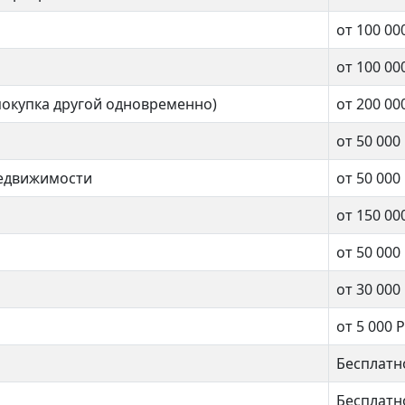
Деловой центр
ный Ворота
от 100 00
от 100 00
2 комнат
покупка другой одновременно)
от 200 00
нат
от 50 000
64 кв.м.
недвижимости
от 50 000
.м.
от 150 00
от 50 000
от 30 000
от 5 000 Р
Бесплатн
Бесплатн