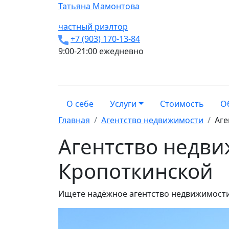
Татьяна
Мамонтова
частный риэлтор
+7 (903) 170-13-84
9:00-21:00 ежедневно
О себе
Услуги
Стоимость
О
Главная
Агентство недвижимости
Аге
Агентство недви
Кропоткинской
Ищете надёжное агентство недвижимости