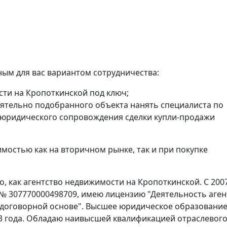
ым для вас вариантом сотрудничества:
сти на Кропоткинской под ключ;
ятельно подобранного объекта нанять специалиста по
 юридического сопровождения сделки купли-продажи
мостью как на вторичном рынке, так и при покупке
, как агентство недвижимости на Кропоткинской. С 200
 № 307770000498709, имею лицензию "Деятельность аген
 договорной основе". Высшее юридическое образование
3 года. Обладаю наивысшей квалификацией отраслевог