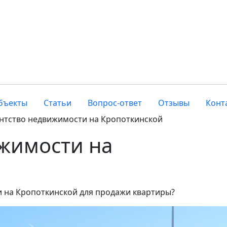
бъекты
Статьи
Вопрос-ответ
Отзывы
Конт
нтство недвижимости на Кропоткинской
жимости на
 на Кропоткинской для продажи квартиры?