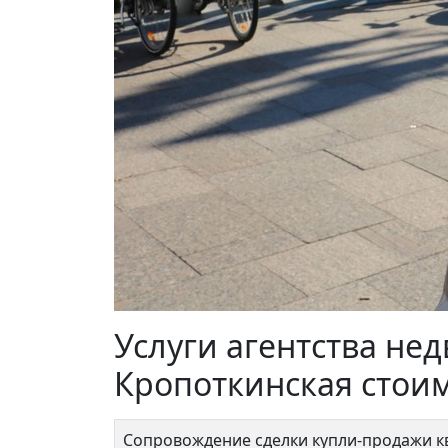
Новая
16 
Услуги агентства не
Кропоткинская стои
Сопровождение сделки купли-продажи 