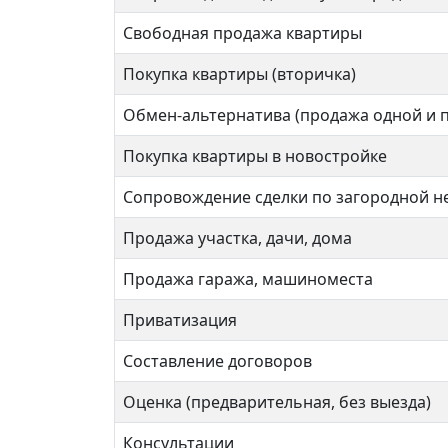
Крас
Свободная продажа квартиры
Покупка квартиры (вторичка)
Обмен-альтернатива (продажа одной и 
2 ком
Покупка квартиры в новостройке
Сопровождение сделки по загородной 
40 кв
Продажа участка, дачи, дома
Продажа гаража, машиноместа
Приватизация
Составление договоров
Оценка (предварительная, без выезда)
Консультации