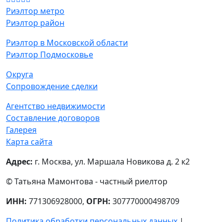
Звоните!
+7 (903) 170-13-84
Риэлтор метро
Риэлтор район
Риэлтор в Московской области
Риэлтор Подмосковье
Округа
Сопровождение сделки
Агентство недвижимости