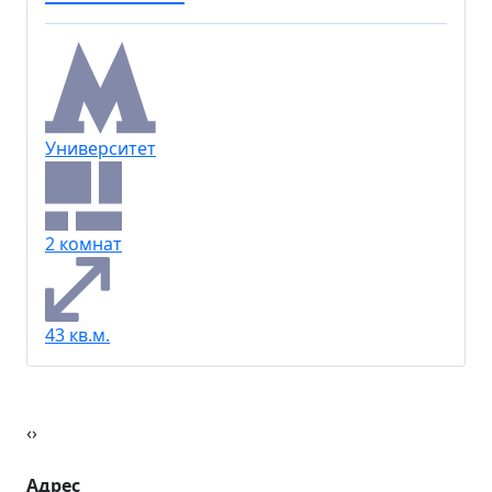
Панфёрова 10
14 500 000 ₽
Университет