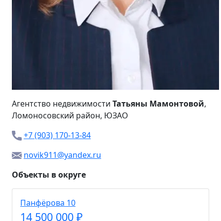
Агентство недвижимости
Татьяны Мамонтовой
,
Ломоносовский район, ЮЗАО
+7 (903) 170-13-84
novik911@yandex.ru
Объекты в округе