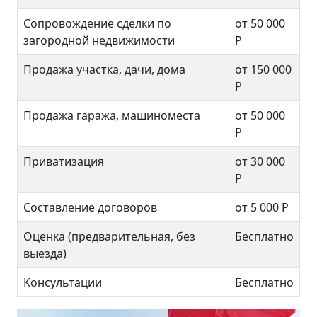
Сопровождение сделки по
от 50 000
загородной недвижимости
Р
Продажа участка, дачи, дома
от 150 000
Р
Продажа гаража, машиноместа
от 50 000
Р
Приватизация
от 30 000
Р
Составление договоров
от 5 000 Р
Оценка (предварительная, без
Бесплатно
выезда)
Консультации
Бесплатно