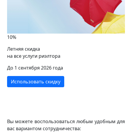
20%
Социальная скидка
Пенсионеры, люди с ограниченными
возможностями, инвалиды, многодетные семьи,
участники военных конфликтов и ликвидаторы
техногенных катастроф, студенты, малоимущие.
Использовать скидку
Вы можете воспользоваться любым удобным для
вас вариантом сотрудничества: