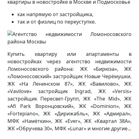
квартиры в новостройке в Москве и Подмосковье
как напрямую от застройщика,
так и от физлиц по переуступке.
Купить квартиру или апартаменты в
новостройках через агентство недвижимости
Ломоносовского района: ЖК «Бирюза», ЖК
«Ломоносовский» застройщик Новые Черёмушки,
ЖК «На Ленинском 87», ЖК «Вавилово», ЖК
«Vavilove» застройщик Ingrad, ЖК «Versis»
застройщик Пересвет-Групп, ЖК «The Mid», ЖК
«Afi Park Воронцовский», ЖК «Dominion», ЖК
«Fortepiano», ЖК «Дирижабль», ЖК «Адмирал»,
МФК «Намёткин», ЖК «Ever», ЖК «Квартал 38А»,
ЖК «Обручева 30», МФК «Lunar» и многие другие...