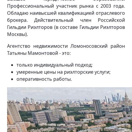
Профессиональный участник рынка с 2003 года.
Обладаю наивысшей квалификацией отраслевого
брокера. Действительный член Российской
Гильдии Риэлторов (в составе Гильдии Риэлторов
Москвы).
Агентство недвижимости Ломоносовский район
Татьяны Мамонтовой - это:
только индивидуальный подход;
умеренные цены на риэлторские услуги;
оперативность работы.