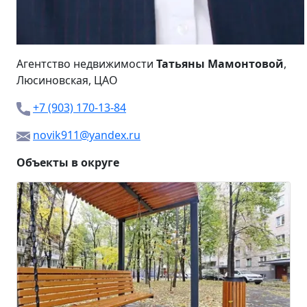
Агентство недвижимости
Татьяны Мамонтовой
,
Люсиновская
, ЦАО
+7 (903) 170-13-84
novik911@yandex.ru
Объекты в округе