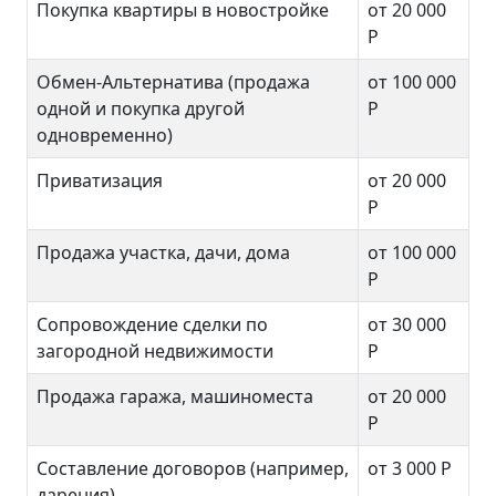
Покупка квартиры в новостройке
от 20 000
Р
Обмен-Альтернатива (продажа
от 100 000
одной и покупка другой
Р
одновременно)
Приватизация
от 20 000
Р
Продажа участка, дачи, дома
от 100 000
Р
Сопровождение сделки по
от 30 000
загородной недвижимости
Р
Продажа гаража, машиноместа
от 20 000
Р
Составление договоров (например,
от 3 000
Р
дарения)