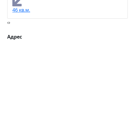
46 кв.м.
‹
›
Адрес