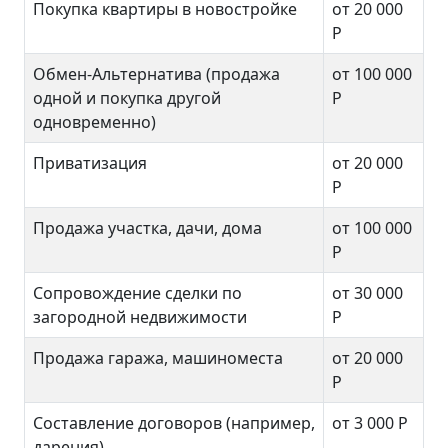
Покупка квартиры в новостройке
от 20 000
Р
Обмен-Альтернатива (продажа
от 100 000
одной и покупка другой
Р
одновременно)
Приватизация
от 20 000
Р
Продажа участка, дачи, дома
от 100 000
Р
Сопровождение сделки по
от 30 000
загородной недвижимости
Р
Продажа гаража, машиноместа
от 20 000
Р
Составление договоров (например,
от 3 000
Р
дарения)