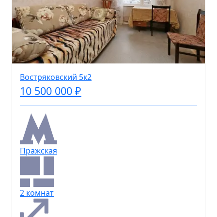
Востряковский 5к2
10 500 000 ₽
Пражская
2 комнат