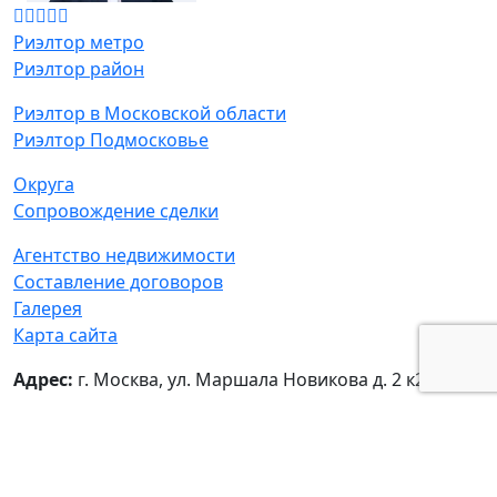
Риэлтор метро
Риэлтор район
Риэлтор в Московской области
Риэлтор Подмосковье
Округа
Сопровождение сделки
Агентство недвижимости
Составление договоров
Галерея
Карта сайта
Адрес:
г. Москва, ул. Маршала Новикова д. 2 к2
© Татьяна Мамонтова - частный риелтор
ИНН:
771306928000,
ОГРН:
307770000498709