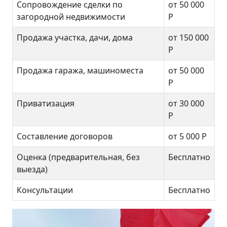
Сопровождение сделки по
от 50 000
загородной недвижимости
Р
Продажа участка, дачи, дома
от 150 000
Р
Продажа гаража, машиноместа
от 50 000
Р
Приватизация
от 30 000
Р
Составление договоров
от 5 000 Р
Оценка (предварительная, без
Бесплатно
выезда)
Консультации
Бесплатно