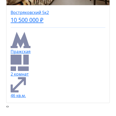
Востряковский 5к2
10 500 000 ₽
Пражская
2 комнат
46 кв.м.
‹
›