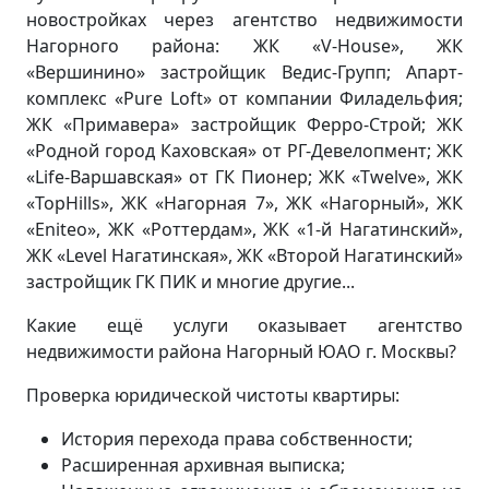
новостройках через агентство недвижимости
Нагорного района: ЖК «V-House», ЖК
«Вершинино» застройщик Ведис-Групп; Апарт-
комплекс «Pure Loft» от компании Филадельфия;
ЖК «Примавера» застройщик Ферро-Строй; ЖК
«Родной город Каховская» от РГ-Девелопмент; ЖК
«Life-Варшавская» от ГК Пионер; ЖК «Twelve», ЖК
«TopHills», ЖК «Нагорная 7», ЖК «Нагорный», ЖК
«Eniteo», ЖК «Роттердам», ЖК «1-й Нагатинский»,
ЖК «Level Нагатинская», ЖК «Второй Нагатинский»
застройщик ГК ПИК и многие другие...
Какие ещё услуги оказывает агентство
недвижимости района Нагорный ЮАО г. Москвы?
Проверка юридической чистоты квартиры:
История перехода права собственности;
Расширенная архивная выписка;