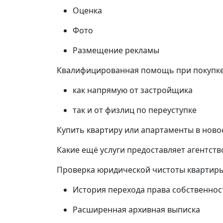
Оценка
Фото
Размещение рекламы
Квалифицированная помощь при покупке 
как напрямую от застройщика
так и от физлиц по переуступке
Купить квартиру или апартаменты в ново
Какие ещё услуги предоставляет агентст
Проверка юридической чистоты квартир
История перехода права собственнос
Расширенная архивная выписка