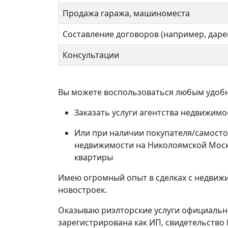
Продажа гаража, машиноместа
Составление договоров (например, даре
Консультации
Вы можете воспользоваться любым удобн
Заказать услуги агентства недвижим
Или при наличии покупателя/самосто
недвижимости на Николоямской Моск
Новая
квартиры
16 
Имею огромный опыт в сделках с недвижи
новостроек.
Оказываю риэлторские услуги официально
зарегистрирована как ИП, свидетельство