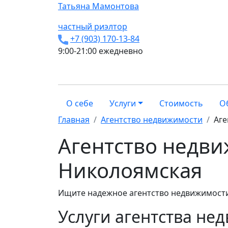
Татьяна
Мамонтова
частный риэлтор
+7 (903) 170-13-84
9:00-21:00 ежедневно
О себе
Услуги
Стоимость
О
Главная
Агентство недвижимости
Аге
Агентство недви
Николоямская
Ищите надежное агентство недвижимости
Услуги агентства не