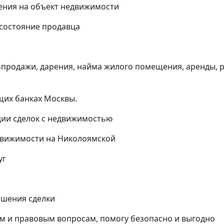
ения на объект недвижимости
 состояние продавца
и-продажи, дарения, найма жилого помещения, аренды, 
щих банках Москвы.
ии сделок с недвижимостью
едвижимости на Николоямской
уг
ршения сделки
м и правовым вопросам, помогу безопасно и выгодно