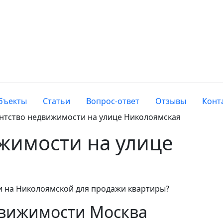
бъекты
Статьи
Вопрос-ответ
Отзывы
Конт
нтство недвижимости на улице Николоямская
жимости на улице
 на Николоямской для продажи квартиры?
движимости Москва