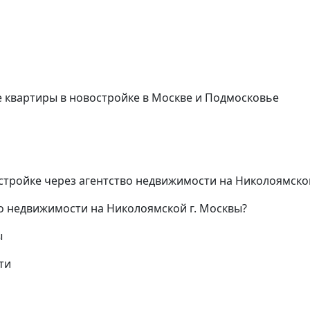
квартиры в новостройке в Москве и Подмосковье
стройке через агентство недвижимости на Николоямско
во недвижимости на Николоямской г. Москвы?
ы
ти