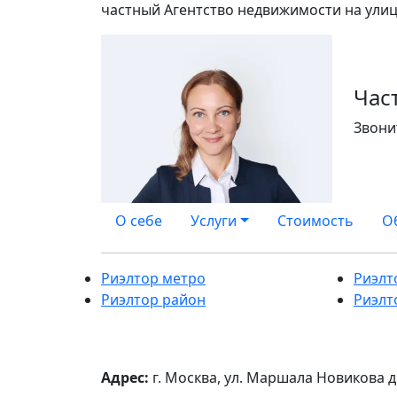
частный Агентство недвижимости на ули
Час
Звони
О себе
Услуги
Стоимость
О
Риэлтор метро
Риэлт
Риэлтор район
Риэлт
Адрес:
г. Москва, ул. Маршала Новикова д.