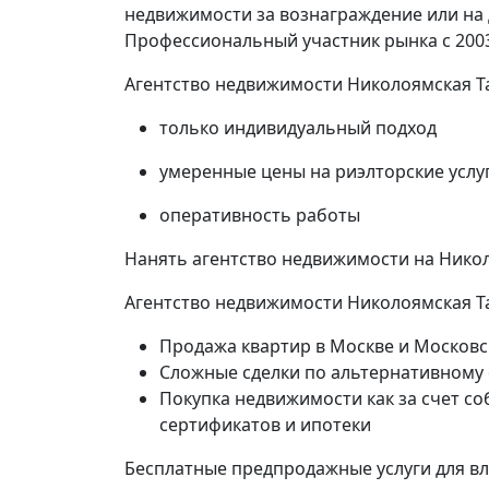
недвижимости за вознаграждение или на
Профессиональный участник рынка с 2003
Крас
Агентство недвижимости Николоямская Т
только индивидуальный подход
2 ком
умеренные цены на риэлторские услу
оперативность работы
40 кв
Нанять агентство недвижимости на Нико
Агентство недвижимости Николоямская Та
Продажа квартир в Москве и Московс
Сложные сделки по альтернативному
Покупка недвижимости как за счет со
сертификатов и ипотеки
Бесплатные предпродажные услуги для в