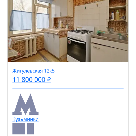
Жигулёвская 12к5
11 800 000 ₽
Кузьминки