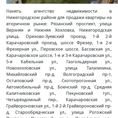
Нанять агентство недвижимости в
Нижегородском районе для продажи квартиры на
вторичном рынке: Рязанский проспект, улица
Верхняя и Нижняя Хохловка, Нижегородская
улица, Орехово-Зуевский проезд, 1-й 2-й
Карачаровский проезд, шоссе Фрезер, 1-я 2-я
Фрезерная ул., Перовское шоссе, Басовская ул.,
Карачаровское шоссе, 1-я и 3-я Карачаровская ул.,
5-я Кабельная ул., Газгольдерная ул.,
Новохохловская ул., улица Талалихина,
Михайловский пр-д, Волгоградский пр-т,
Остаповский пр-д, Скотопрогонная ул.,
Автомобильный пр-д, Боенский пр-д, Средняя
Калитниковская ул., Пекуновский туп.,
Четырёхдомный пер., Карачаровская ул.,
Грайвороновская ул., 1-й 2-й Грайвороновский пр-
д, Старообрядческая ул., улица Рогожский