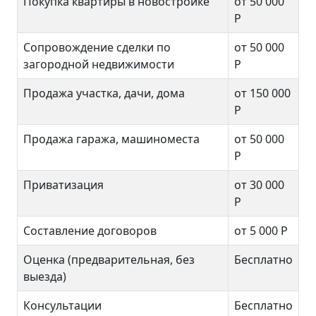
Покупка квартиры в новостройке
от 50 000
Р
Сопровождение сделки по
от 50 000
загородной недвижимости
Р
Продажа участка, дачи, дома
от 150 000
Р
Продажа гаража, машиноместа
от 50 000
Р
Приватизация
от 30 000
Р
Составление договоров
от 5 000 Р
Оценка (предварительная, без
Бесплатно
выезда)
Консультации
Бесплатно