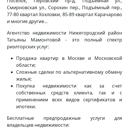
Посёлок, Перовский пр-д, Подъёмная ул.,
Смирновская ул., Сорокин пер., Подъёмный пер.,
77-80 квартал Хохловки, 85-89 квартал Карачарово
и многие другие...
Агентство недвижимости Нижегородский район
Татьяны Мамонтовой - это полный спектр
риэлторских услуг:
Продажа квартир в Москве и Московской
области;
Сложные сделки по альтернативному обмену
жилья;
Покупка недвижимости как за счет
собственных средств клиента, так и с
применением всех видов сертификатов и
ипотеки.
Бесплатные предпродажные услуги для
владельцев недвижимости: