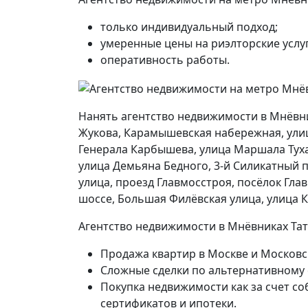
только индивидуальный подход;
умеренные цены на риэлторские услуг
оперативность работы.
Нанять агентство недвижимости в Мнёвн
Жукова, Карамышевская набережная, ули
Генерала Карбышева, улица Маршала Тухач
улица Демьяна Бедного, 3-й Силикатный п
улица, проезд Главмосстроя, посёлок Гла
шоссе, Большая Филёвская улица, улица К
Агентство недвижимости в Мнёвниках Тат
Продажа квартир в Москве и Московс
Сложные сделки по альтернативному
Покупка недвижимости как за счет со
сертификатов и ипотеки.