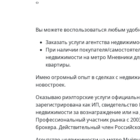
‹
›
Вы можете воспользоваться любым удобн
Заказать услуги агентства недвижимо
При наличии покупателя/самостоятел
недвижимости на метро Мневники дл
квартиры.
Имею огромный опыт в сделках с недвижи
новостроек.
Оказываю риэлторские услуги официально
зарегистрирована как ИП, свидетельство
недвижимости за вознаграждение или на
Профессиональный участник рынка с 200
брокера. Действительный член Российско
Агентство недвижимости на метро Мнёвн