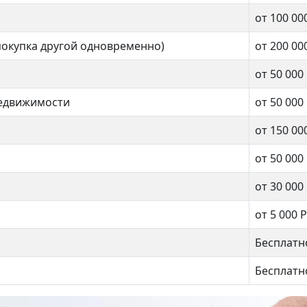
ненская
от 100 00
покупка другой одновременно)
от 200 00
2 комнат
нат
от 50 000
недвижимости
от 50 000
37 кв.м.
.м.
от 150 00
от 50 000
от 30 000
от 5 000 Р
Бесплатн
Бесплатн