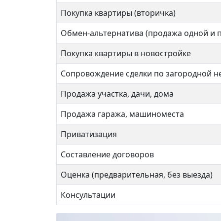
Сход
Покупка квартиры (вторичка)
Обмен-альтернатива (продажа одной и 
3 комнат
2 ком
Покупка квартиры в новостройке
Сопровождение сделки по загородной 
60 кв.м.
62 кв
Продажа участка, дачи, дома
Продажа гаража, машиноместа
Приватизация
Составление договоров
Оценка (предварительная, без выезда)
Консультации