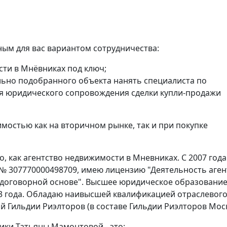
ым для вас вариантом сотрудничества:
сти в Мнёвниках под ключ;
ьно подобранного объекта нанять специалиста по
я юридического сопровождения сделки купли-продажи
мостью как на вторичном рынке, так и при покупке
, как агентство недвижимости в Мневниках. С 2007 года
 № 307770000498709, имею лицензию "Деятельность аген
 договорной основе". Высшее юридическое образование
3 года. Обладаю наивысшей квалификацией отраслевог
й Гильдии Риэлторов (в составе Гильдии Риэлторов Мос
ики Татьяны Мамонтовой - это: