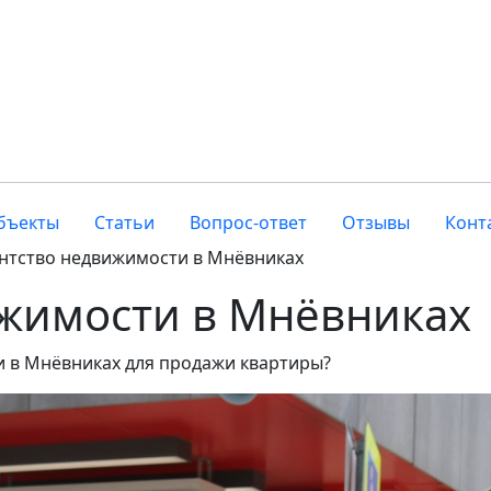
бъекты
Статьи
Вопрос-ответ
Отзывы
Конт
нтство недвижимости в Мнёвниках
ижимости в Мнёвниках
 в Мнёвниках для продажи квартиры?