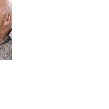
10%
Летняя скидка
на все услуги риэлтора
До 1 сентября 2026 года
Использовать скидку