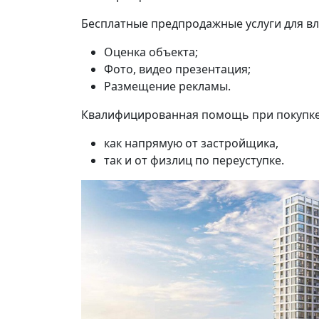
Бесплатные предпродажные услуги для в
Оценка объекта;
Фото, видео презентация;
Размещение рекламы.
Квалифицированная помощь при покупке 
как напрямую от застройщика,
так и от физлиц по переуступке.