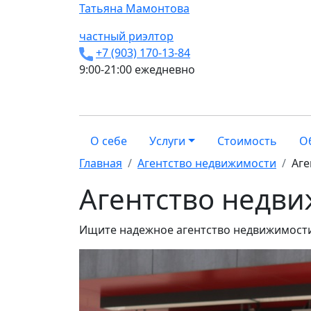
Татьяна
Мамонтова
частный риэлтор
+7 (903) 170-13-84
9:00-21:00 ежедневно
О себе
Услуги
Стоимость
О
Главная
Агентство недвижимости
Аге
Агентство недв
Ищите надежное агентство недвижимости