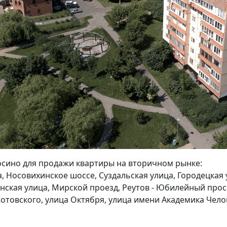
осино для продажи квартиры на вторичном рынке:
, Носовихинское шоссе, Суздальская улица, Городецкая 
нская улица, Мирской проезд, Реутов - Юбилейный прос
отовского, улица Октября, улица имени Академика Чело