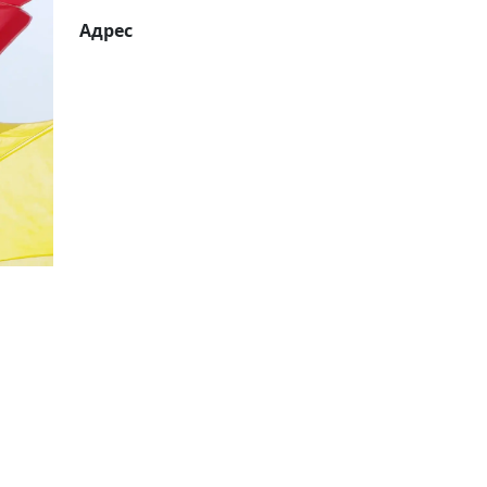
Адрес
20%
Социальная скидка
Пенсионеры, люди с ограниченными возможно
военных конфликтов и ликвидаторы техногенн
Использовать скидку