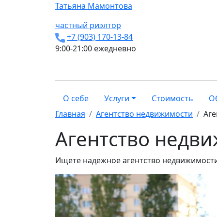
Татьяна
Мамонтова
частный риэлтор
+7 (903) 170-13-84
9:00-21:00 ежедневно
О себе
Услуги
Стоимость
О
Главная
Агентство недвижимости
Аге
Агентство недв
Ищете надежное агентство недвижимости