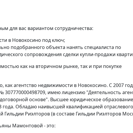
ым для вас вариантом сотрудничества:
сти в Новокосино под ключ;
ьно подобранного объекта нанять специалиста по
дического сопровождения сделки купли-продажи кварти
мостью как на вторичном рынке, так и при покупке
, как агентство недвижимости в Новокосино. С 2007 год
 № 307770000498709, имею лицензию "Деятельность аген
 договорной основе". Высшее юридическое образование
3 года. Обладаю наивысшей квалификацией отраслевог
й Гильдии Риэлторов (в составе Гильдии Риэлторов Мос
ьяны Мамонтовой - это: