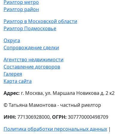
Звоните!
+7 (903) 170-13-84
Риэлтор метро
Риэлтор район
Риэлтор в Московской области
Риэлтор Подмосковье
Округа
Сопровождение сделки
Агентство недвижимости