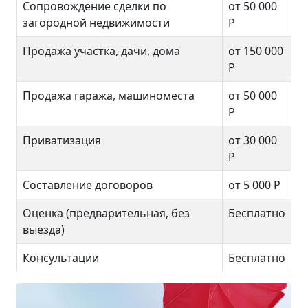
Сопровождение сделки по
от 50 000
загородной недвижимости
Р
Продажа участка, дачи, дома
от 150 000
Р
Продажа гаража, машиноместа
от 50 000
Р
Приватизация
от 30 000
Р
Составление договоров
от 5 000 Р
Оценка (предварительная, без
Бесплатно
выезда)
Консультации
Бесплатно