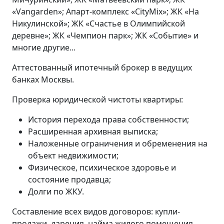
«Vangarden»; Апарт-комплекс «CityMix»; ЖК «На
Никулинской»; ЖК «Счастье в Олимпийской
деревне»; ЖК «Чемпион парк»; ЖК «Событие» и
многие другие...
Аттестованный ипотечный брокер в ведущих
банках Москвы.
Проверка юридической чистоты квартиры:
История перехода права собственности;
Расширенная архивная выписка;
Наложенные ограничения и обременения на
объект недвижимости;
Физическое, психическое здоровье и
состояние продавца;
Долги по ЖКУ.
Составление всех видов договоров: купли-
продажи, дарения, найма жилого помещения,