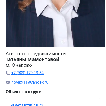
Агентство недвижимости
Татьяны Мамонтовой
,
м.
Очаково
+7 (903) 170-13-84
novik911@yandex.ru
Объекты в округе