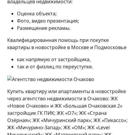
владельцев недвижимости:
Оценка объекта;
Фото, видео презентация;
Размещение рекламы.
Квалифицированная помощь при покупке
квартиры в новостройке в Москве и Подмосковье
как напрямую от застройщика,
так и от физлиц по переуступке.
Купить квартиру или апартаменты в новостройке
через агентство недвижимости в Очаково: ЖК
«Новое Очаково» и ЖК «Большая Очаковская 2»
застройщик ГК ПИК; ЖК «О7»; ЖК «Страна
Озёрная»; ЖК «Мичуринский парк»; ЖК «Пикассо»;
ЖК «Мичурино-Запад»; ЖК «ОМ»; ЖК «Level
Мичуринский»; ЖК «Матвеевский парк»; ЖК