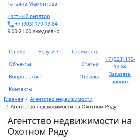
Татьяна
Мамонтова
частный риэлтор
+7 (903) 170-13-84
9:00-21:00 ежедневно
О себе
Услуги
Стоимость
+7 (903) 170-
Объекты
Статьи
13-84
Заказать
Вопрос-ответ
Отзывы
звонок
Контакты
Главная
Агентство недвижимости
Агентство недвижимости на Охотном Ряду
Агентство недвижимости на
Охотном Ряду