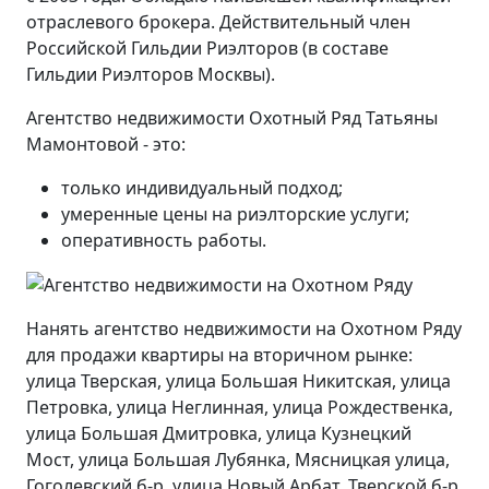
отраслевого брокера. Действительный член
Российской Гильдии Риэлторов (в составе
Гильдии Риэлторов Москвы).
Агентство недвижимости Охотный Ряд Татьяны
Мамонтовой - это:
только индивидуальный подход;
умеренные цены на риэлторские услуги;
оперативность работы.
Нанять агентство недвижимости на Охотном Ряду
для продажи квартиры на вторичном рынке:
улица Тверская, улица Большая Никитская, улица
Петровка, улица Неглинная, улица Рождественка,
улица Большая Дмитровка, улица Кузнецкий
Мост, улица Большая Лубянка, Мясницкая улица,
Гоголевский б-р, улица Новый Арбат, Тверской б-р,