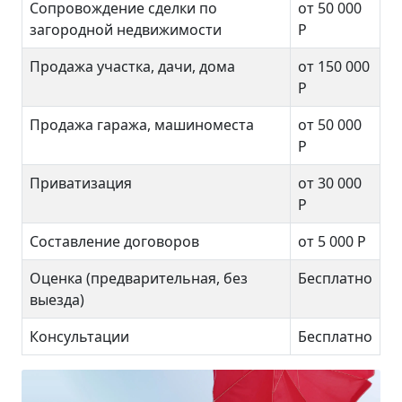
Сопровождение сделки по
от 50 000
загородной недвижимости
Р
Продажа участка, дачи, дома
от 150 000
Р
Продажа гаража, машиноместа
от 50 000
Р
Приватизация
от 30 000
Р
Составление договоров
от 5 000 Р
Оценка (предварительная, без
Бесплатно
выезда)
Консультации
Бесплатно