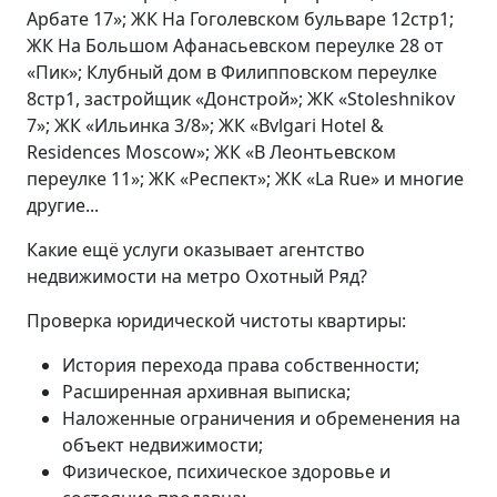
Арбате 17»; ЖК На Гоголевском бульваре 12стр1;
ЖК На Большом Афанасьевском переулке 28 от
«Пик»; Клубный дом в Филипповском переулке
8стр1, застройщик «Донстрой»; ЖК «Stoleshnikov
7»; ЖК «Ильинка 3/8»; ЖК «Bvlgari Hotel &
Residences Moscow»; ЖК «В Леонтьевском
переулке 11»; ЖК «Респект»; ЖК «La Rue» и многие
другие...
Какие ещё услуги оказывает агентство
недвижимости на метро Охотный Ряд?
Проверка юридической чистоты квартиры:
История перехода права собственности;
Расширенная архивная выписка;
Наложенные ограничения и обременения на
объект недвижимости;
Физическое, психическое здоровье и