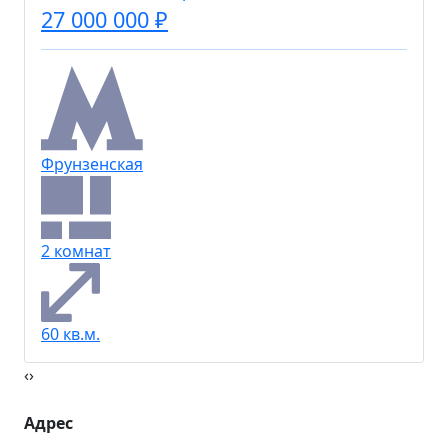
27 000 000 ₽
Фрунзенская
2 комнат
60 кв.м.
‹
›
Адрес