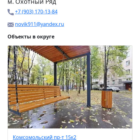
м.
Охотный Ряд
+7 (903) 170-13-84
novik911@yandex.ru
Объекты в округе
Комсомольский пр-т 15к2