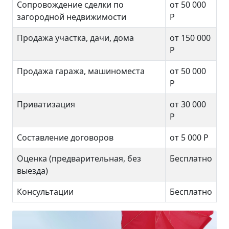
Сопровождение сделки по
от 50 000
загородной недвижимости
Р
Продажа участка, дачи, дома
от 150 000
Р
Продажа гаража, машиноместа
от 50 000
Р
Приватизация
от 30 000
Р
Составление договоров
от 5 000 Р
Оценка (предварительная, без
Бесплатно
выезда)
Консультации
Бесплатно