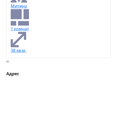
Митино
1 комнат
38 кв.м.
‹
›
Адрес