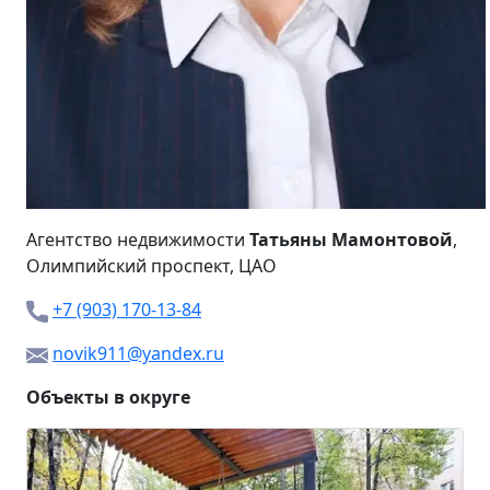
Агентство недвижимости
Татьяны Мамонтовой
,
Олимпийский проспект
, ЦАО
+7 (903) 170-13-84
novik911@yandex.ru
Объекты в округе