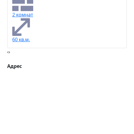
2 комнат
60 кв.м.
‹
›
Адрес