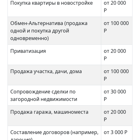
Покупка квартиры в новостройке
от 20 000
Р
Обмен-Альтернатива (продажа
от 100 000
одной и покупка другой
Р
одновременно)
Приватизация
от 20 000
Р
Продажа участка, дачи, дома
от 100 000
Р
Сопровождение сделки по
от 30 000
загородной недвижимости
Р
Продажа гаража, машиноместа
от 20 000
Р
Составление договоров (например,
от 3 000
Р
дарения)