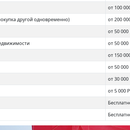
Автозаводская
-Атинская
от 100 00
покупка другой одновременно)
от 200 00
1 комнат
от 50 000
нат
недвижимости
от 50 000
от 150 00
49 кв.м.
.м.
от 50 000
от 30 000
от 5 000 Р
Бесплатн
Бесплатн