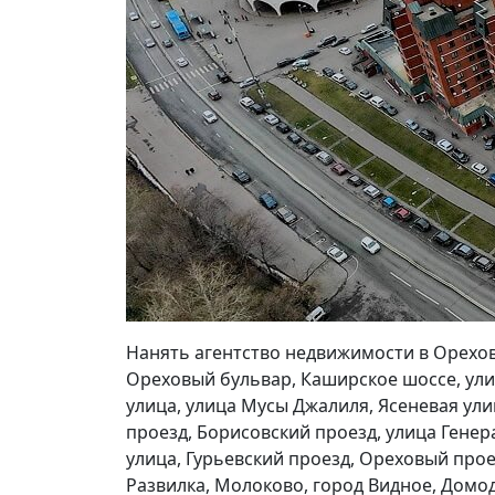
Нанять агентство недвижимости в Орехов
Ореховый бульвар, Каширское шоссе, ул
улица, улица Мусы Джалиля, Ясеневая ули
проезд, Борисовский проезд, улица Генер
улица, Гурьевский проезд, Ореховый про
Развилка, Молоково, город Видное, Домод