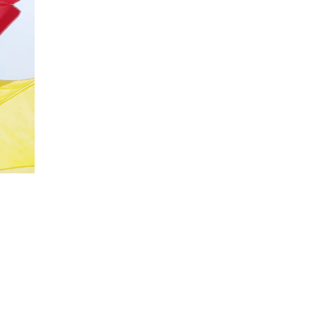
20%
Социальная скидка
Пенсионеры, люди с ограниченными возможно
военных конфликтов и ликвидаторы техногенн
Использовать скидку