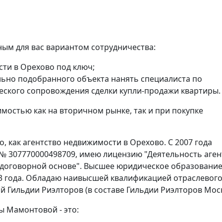
ым для вас вариантом сотрудничества:
сти в Орехово под ключ;
ьно подобранного объекта нанять специалиста по
еского сопровождения сделки купли-продажи квартиры.
мостью как на вторичном рынке, так и при покупке
 как агентство недвижимости в Орехово. С 2007 года
 № 307770000498709, имею лицензию "Деятельность аген
 договорной основе". Высшее юридическое образование
3 года. Обладаю наивысшей квалификацией отраслевог
й Гильдии Риэлторов (в составе Гильдии Риэлторов Мос
ы Мамонтовой - это: