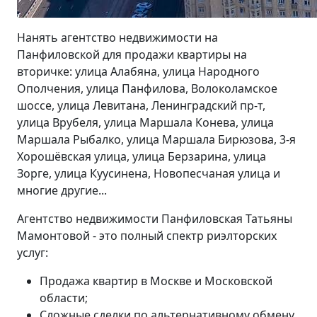
Нанять агентство недвижимости на
Панфиловской для продажи квартиры на
вторичке: улица Алабяна, улица Народного
Ополчения, улица Панфилова, Волоколамское
шоссе, улица Левитана, Ленинградский пр-т,
улица Врубеля, улица Маршала Конева, улица
Маршала Рыбалко, улица Маршала Бирюзова, 3-я
Хорошёвская улица, улица Берзарина, улица
Зорге, улица Куусинена, Новопесчаная улица и
многие другие...
Агентство недвижимости Панфиловская Татьяны
Мамонтовой - это полный спектр риэлторских
услуг:
Продажа квартир в Москве и Московской
области;
Сложные сделки по альтернативному обмену