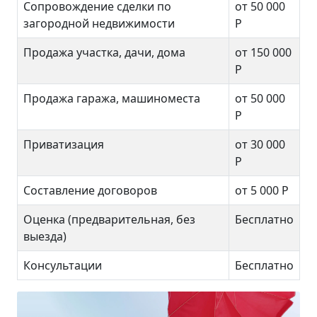
Сопровождение сделки по
от 50 000
загородной недвижимости
Р
Продажа участка, дачи, дома
от 150 000
Р
Продажа гаража, машиноместа
от 50 000
Р
Приватизация
от 30 000
Р
Составление договоров
от 5 000 Р
Оценка (предварительная, без
Бесплатно
выезда)
Консультации
Бесплатно