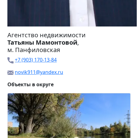
Агентство недвижимости
Татьяны Мамонтовой
,
м.
Панфиловская
+7 (903) 170-13-84
novik911@yandex.ru
Объекты в округе