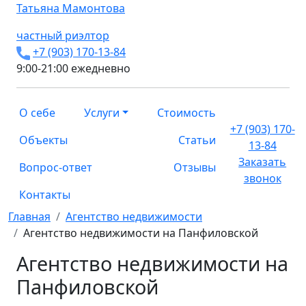
Татьяна
Мамонтова
частный риэлтор
+7 (903) 170-13-84
9:00-21:00 ежедневно
О себе
Услуги
Стоимость
+7 (903) 170-
Объекты
Статьи
13-84
Заказать
Вопрос-ответ
Отзывы
звонок
Контакты
Главная
Агентство недвижимости
Агентство недвижимости на Панфиловской
Агентство недвижимости на
Панфиловской