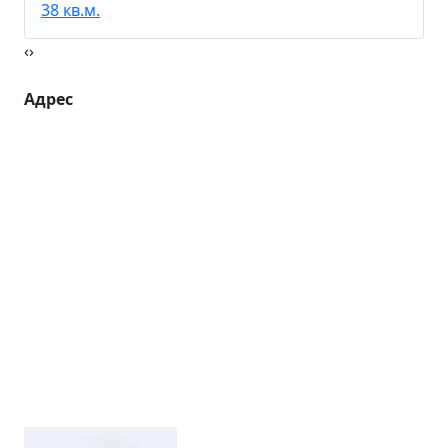
38 кв.м.
‹
›
Адрес