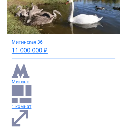
Митинская 36
11 000 000 ₽
Митино
1 комнат