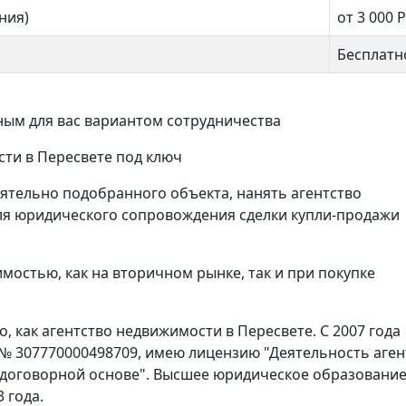
ния)
от 3 000
Р
Бесплатн
ым для вас вариантом сотрудничества
сти в Пересвете под ключ
ятельно подобранного объекта, нанять агентство
ля юридического сопровождения сделки купли-продажи
мостью, как на вторичном рынке, так и при покупке
 как агентство недвижимости в Пересвете. С 2007 года
 № 307770000498709, имею лицензию "Деятельность аген
 договорной основе". Высшее юридическое образование
 года.