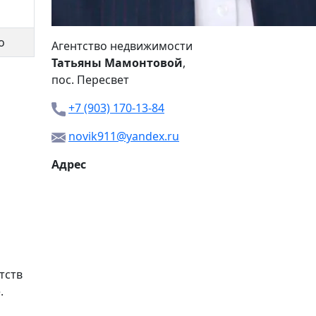
о
Агентство недвижимости
Татьяны Мамонтовой
,
пос. Пересвет
+7 (903) 170-13-84
novik911@yandex.ru
Адрес
тств
.