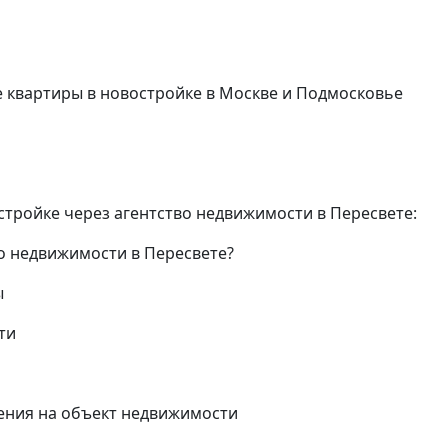
квартиры в новостройке в Москве и Подмосковье
стройке через агентство недвижимости в Пересвете:
во недвижимости в Пересвете?
ы
ти
ения на объект недвижимости