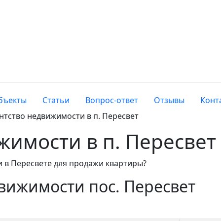
бъекты
Статьи
Вопрос-ответ
Отзывы
Конт
нтство недвижимости в п. Пересвет
жимости в п. Пересвет
 в Пересвете для продажи квартиры?
движимости пос. Пересвет