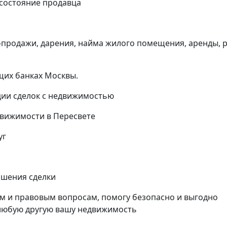
 состояние продавца
и-продажи, дарения, найма жилого помещения, аренды, 
щих банках Москвы.
ии сделок с недвижимостью
движимости в Пересвете
уг
ршения сделки
м и правовым вопросам, помогу безопасно и выгодно
 любую другую вашу недвижимость