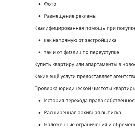
Фото
Размещение рекламы
Квалифицированная помощь при покупке 
как напрямую от застройщика
так и от физлиц по переуступке
Купить квартиру или апартаменты в ново
Какие ещё услуги предоставляет агентст
Проверка юридической чистоты квартир
История перехода права собственнос
Расширенная архивная выписка
Наложенные ограничения и обремен