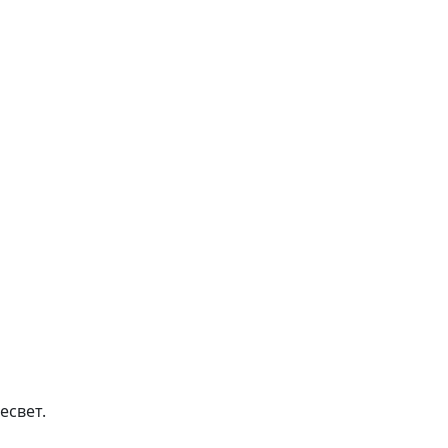
есвет.