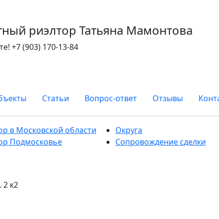
тный риэлтор Татьяна Мамонтова
те!
+7 (903) 170-13-84
бъекты
Статьи
Вопрос-ответ
Отзывы
Конт
ор в Московской области
Округа
ор Подмосковье
Сопровождение сделки
 2 к2