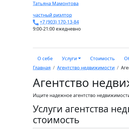
Татьяна
Мамонтова
частный риэлтор
+7 (903) 170-13-84
9:00-21:00 ежедневно
О себе
Услуги
Стоимость
О
Главная
Агентство недвижимости
Аге
Агентство недви
Ищите надежное агентство недвижимости
Услуги агентства не
стоимость