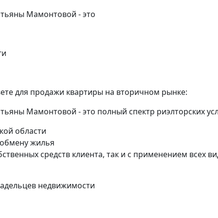
атьяны Мамонтовой - это
ги
ете для продажи квартиры на вторичном рынке:
атьяны Мамонтовой - это полный спектр риэлторских усл
кой области
 обмену жилья
бственных средств клиента, так и с применением всех в
ладельцев недвижимости