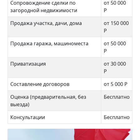
Сопровождение сделки по
от 50 000
загородной недвижимости
Р
Продажа участка, дачи, дома
от 150 000
Р
Продажа гаража, машиноместа
от 50 000
Р
Приватизация
от 30 000
Р
Составление договоров
от 5 000 Р
Оценка (предварительная, без
Бесплатно
выезда)
Консультации
Бесплатно