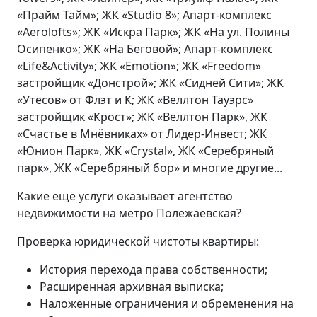
«Прайм Тайм»; ЖК «Studio 8»; Апарт-комплекс
«Aerolofts»; ЖК «Искра Парк»; ЖК «На ул. Полины
Осипенко»; ЖК «На Беговой»; Апарт-комплекс
«Life&Activity»; ЖК «Emotion»; ЖК «Freedom»
застройщик «Донстрой»; ЖК «Сидней Сити»; ЖК
«Утёсов» от Флэт и К; ЖК «Веллтон Тауэрс»
застройщик «Крост»; ЖК «Веллтон Парк», ЖК
«Счастье в Мнёвниках» от Лидер-Инвест; ЖК
«Юнион Парк», ЖК «Crystal», ЖК «Серебряный
парк», ЖК «Серебряный бор» и многие другие...
Какие ещё услуги оказывает агентство
недвижимости на метро Полежаевская?
Проверка юридической чистоты квартиры:
История перехода права собственности;
Расширенная архивная выписка;
Наложенные ограничения и обременения на