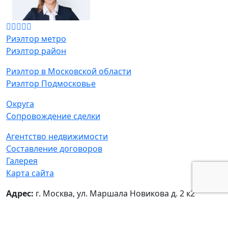
Риэлтор метро
Риэлтор район
Риэлтор в Московской области
Риэлтор Подмосковье
Округа
Сопровождение сделки
Агентство недвижимости
Составление договоров
Галерея
Карта сайта
Адрес:
г. Москва, ул. Маршала Новикова д. 2 к2
© Татьяна Мамонтова - частный риелтор