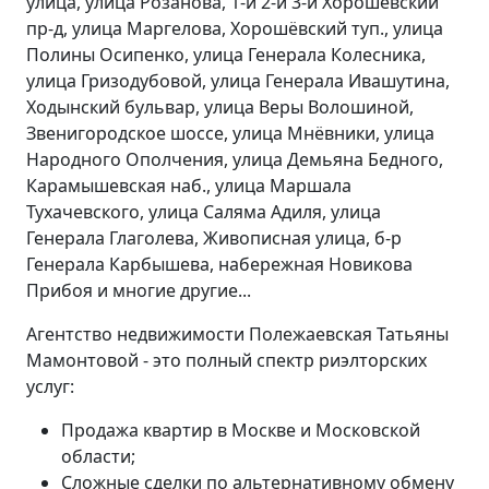
улица, улица Розанова, 1-й 2-й 3-й Хорошёвский
пр-д, улица Маргелова, Хорошёвский туп., улица
Полины Осипенко, улица Генерала Колесника,
улица Гризодубовой, улица Генерала Ивашутина,
Ходынский бульвар, улица Веры Волошиной,
Звенигородское шоссе, улица Мнёвники, улица
Народного Ополчения, улица Демьяна Бедного,
Карамышевская наб., улица Маршала
Тухачевского, улица Саляма Адиля, улица
Генерала Глаголева, Живописная улица, б-р
Генерала Карбышева, набережная Новикова
Прибоя и многие другие...
Агентство недвижимости Полежаевская Татьяны
Мамонтовой - это полный спектр риэлторских
услуг:
Продажа квартир в Москве и Московской
области;
Сложные сделки по альтернативному обмену