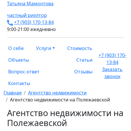
Татьяна
Мамонтова
частный риэлтор
+7 (903) 170-13-84
9:00-21:00 ежедневно
О себе
Услуги
Стоимость
+7 (903) 170-
Объекты
Статьи
13-84
Заказать
Вопрос-ответ
Отзывы
звонок
Контакты
Главная
Агентство недвижимости
Агентство недвижимости на Полежаевской
Агентство недвижимости на
Полежаевской