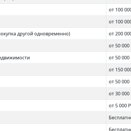
от 100 00
Улица Горчакова
от 100 00
нат
покупка другой одновременно)
от 200 00
2 комнат
от 50 000
.м.
недвижимости
от 50 000
65 кв.м.
от 150 00
от 50 000
от 30 000
от 5 000 Р
Бесплатн
Бесплатн