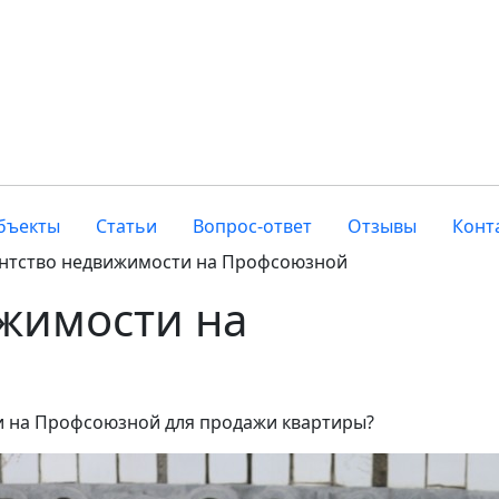
бъекты
Статьи
Вопрос-ответ
Отзывы
Конт
нтство недвижимости на Профсоюзной
жимости на
и на Профсоюзной для продажи квартиры?