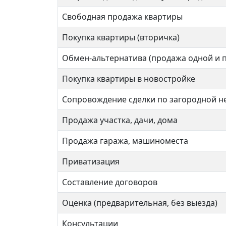
Свободная продажа квартиры
Улица Скобелевская
Покупка квартиры (вторичка)
1 ком
Обмен-альтернатива (продажа одной и 
1 комнат
Покупка квартиры в новостройке
39 кв
Сопровождение сделки по загородной 
39 кв.м.
Продажа участка, дачи, дома
Продажа гаража, машиноместа
Приватизация
Составление договоров
Оценка (предварительная, без выезда)
Консультации