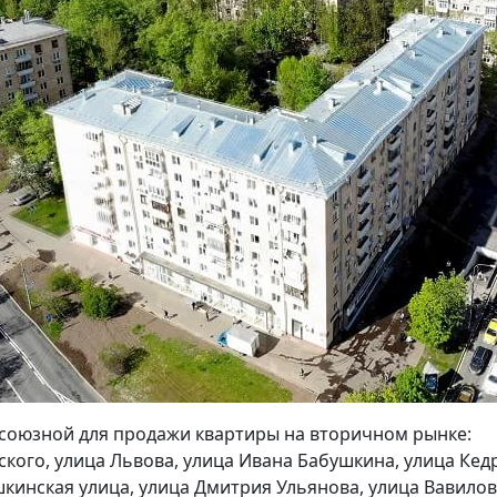
союзной для продажи квартиры на вторичном рынке:
кого, улица Львова, улица Ивана Бабушкина, улица Кед
кинская улица, улица Дмитрия Ульянова, улица Вавилов