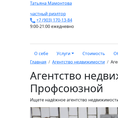
Татьяна
Мамонтова
частный риэлтор
+7 (903) 170-13-84
9:00-21:00 ежедневно
О себе
Услуги
Стоимость
О
Главная
Агентство недвижимости
Аге
Агентство недви
Профсоюзной
Ищете надёжное агентство недвижимост