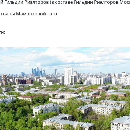
й Гильдии Риэлторов (в составе Гильдии Риэлторов Мос
тьяны Мамонтовой - это:
и;