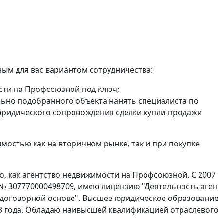
ым для вас вариантом сотрудничества:
ости на Профсоюзной под ключ;
ьно подобранного объекта нанять специалиста по
ридического сопровождения сделки купли-продажи
мостью как на вторичном рынке, так и при покупке
, как агентство недвижимости на Профсоюзной. С 2007 
 № 307770000498709, имею лицензию "Деятельность аген
 договорной основе". Высшее юридическое образование
3 года. Обладаю наивысшей квалификацией отраслевог