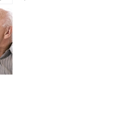
10%
Летняя скидка
на все услуги риэлтора
До 1 сентября 2026 года