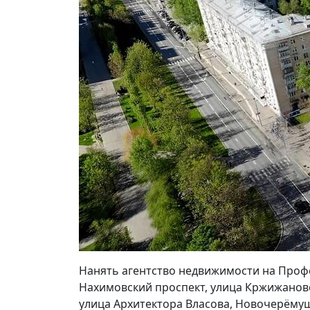
Нанять агентство недвижимости на Проф
Нахимовский проспект, улица Кржижановс
улица Архитектора Власова, Новочерёмуш