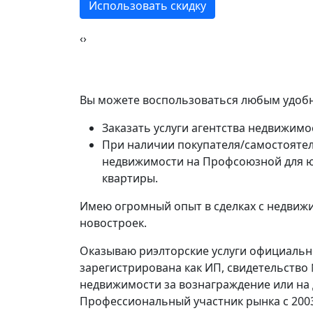
Использовать скидку
‹
›
Вы можете воспользоваться любым удобн
Заказать услуги агентства недвижим
При наличии покупателя/самостоятел
недвижимости на Профсоюзной для ю
квартиры.
Имею огромный опыт в сделках с недвижи
новостроек.
Оказываю риэлторские услуги официально
зарегистрирована как ИП, свидетельство
недвижимости за вознаграждение или на
Профессиональный участник рынка с 200