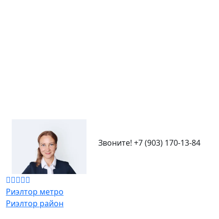
Звоните!
+7 (903) 170-13-84
Риэлтор метро
Риэлтор район