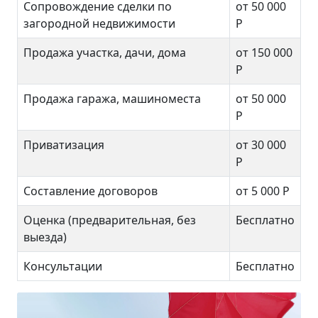
Сопровождение сделки по
от 50 000
загородной недвижимости
Р
Продажа участка, дачи, дома
от 150 000
Р
Продажа гаража, машиноместа
от 50 000
Р
Приватизация
от 30 000
Р
Составление договоров
от 5 000 Р
Оценка (предварительная, без
Бесплатно
выезда)
Консультации
Бесплатно