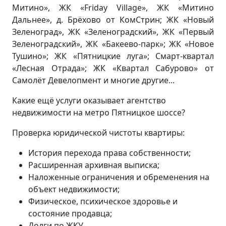
Митино», ЖК «Friday Village», ЖК «Митино
Дальнее», д. Брёхово от КомСтрин; ЖК «Новый
Зеленоград», ЖК «Зеленоградский», ЖК «Первый
Зеленоградский», ЖК «Бакеево-парк»; ЖК «Новое
Тушино»; ЖК «Пятницкие луга»; Смарт-квартал
«Лесная Отрада»; ЖК «Квартал Сабурово» от
Самолёт Девелопмент и многие другие...
Какие ещё услуги оказывает агентство
недвижимости на метро Пятницкое шоссе?
Проверка юридической чистоты квартиры:
История перехода права собственности;
Расширенная архивная выписка;
Наложенные ограничения и обременения на
объект недвижимости;
Физическое, психическое здоровье и
состояние продавца;
Долги по ЖКУ.