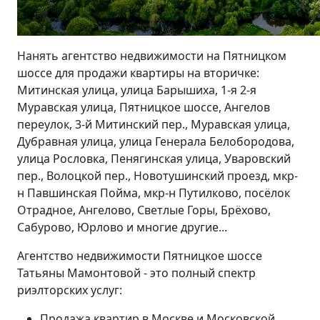
Нанять агентство недвижимости на Пятницком
шоссе для продажи квартиры на вторичке:
Митинская улица, улица Барышиха, 1-я 2-я
Муравская улица, Пятницкое шоссе, Ангелов
переулок, 3-й Митинский пер., Муравская улица,
Дубравная улица, улица Генерала Белобородова,
улица Рословка, Пенягинская улица, Уваровский
пер., Волоцкой пер., Новотушинский проезд, мкр-
н Павшинская Пойма, мкр-н Путилково, посёлок
Отрадное, Ангелово, Светлые Горы, Брёхово,
Сабурово, Юрлово и многие другие...
Агентство недвижимости Пятницкое шоссе
Татьяны Мамонтовой - это полный спектр
риэлторских услуг:
Продажа квартир в Москве и Московской