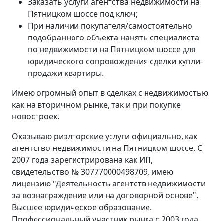
Заказать услуги агентства недвижимости на
Пятницком шоссе под ключ;
При наличии покупателя/самостоятельно
подобранного объекта нанять специалиста
по недвижимости на Пятницком шоссе для
юридического сопровождения сделки купли-
продажи квартиры.
Имею огромный опыт в сделках с недвижимостью
как на вторичном рынке, так и при покупке
новостроек.
Оказываю риэлторские услуги официально, как
агентство недвижимости на Пятницком шоссе. С
2007 года зарегистрирована как ИП,
свидетельство № 307770000498709, имею
лицензию "Деятельность агентств недвижимости
за вознаграждение или на договорной основе".
Высшее юридическое образование.
Профессиональный участник рынка с 2003 года.