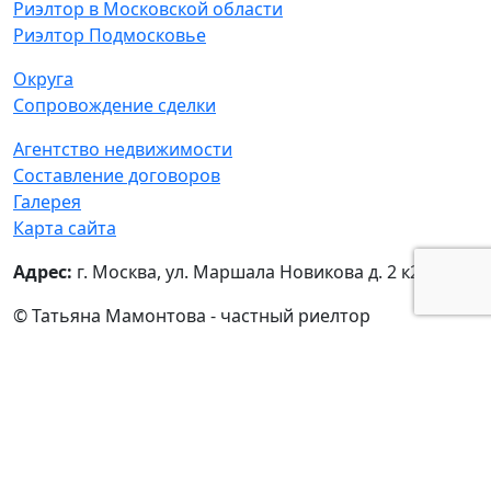
Риэлтор в Московской области
Риэлтор Подмосковье
Округа
Сопровождение сделки
Агентство недвижимости
Составление договоров
Галерея
Карта сайта
Адрес:
г. Москва, ул. Маршала Новикова д. 2 к2
© Татьяна Мамонтова - частный риелтор
ИНН:
771306928000,
ОГРН:
307770000498709
Политика обработки персональных данных
|
Согласие на обработку персональных данных
Наверх