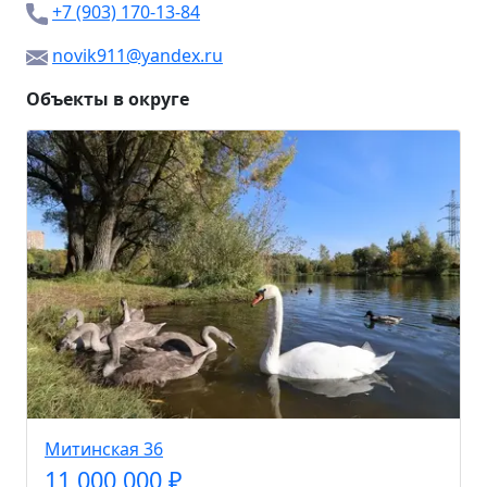
+7 (903) 170-13-84
novik911@yandex.ru
Объекты в округе
Митинская 36
11 000 000 ₽