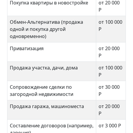
Покупка квартиры в новостройке
от 20 000
Р
Обмен-Альтернатива (продажа
от 100 000
одной и покупка другой
Р
одновременно)
Приватизация
от 20 000
Р
Продажа участка, дачи, дома
от 100 000
Р
Сопровождение сделки по
от 30 000
загородной недвижимости
Р
Продажа гаража, машиноместа
от 20 000
Р
Составление договоров (например,
от 3 000
Р
дарения)