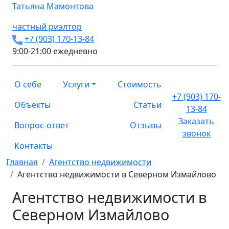
Татьяна
Мамонтова
частный риэлтор
+7 (903) 170-13-84
9:00-21:00 ежедневно
О себе
Услуги
Стоимость
+7 (903) 170-
Объекты
Статьи
13-84
Заказать
Вопрос-ответ
Отзывы
звонок
Контакты
Главная
Агентство недвижимости
Агентство недвижимости в Северном Измайлово
Агентство недвижимости в
Северном Измайлово