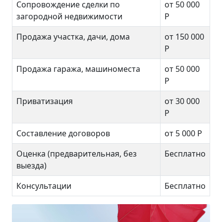
Сопровождение сделки по
от 50 000
загородной недвижимости
Р
Продажа участка, дачи, дома
от 150 000
Р
Продажа гаража, машиноместа
от 50 000
Р
Приватизация
от 30 000
Р
Составление договоров
от 5 000 Р
Оценка (предварительная, без
Бесплатно
выезда)
Консультации
Бесплатно