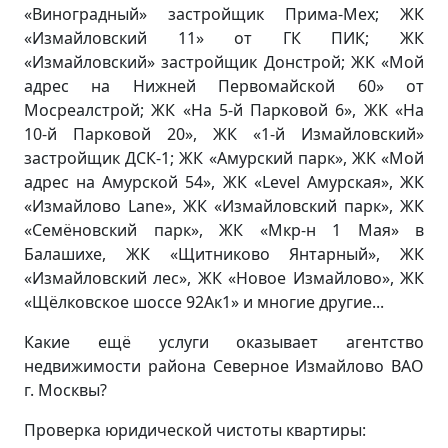
«Виноградный» застройщик Прима-Мех; ЖК
«Измайловский 11» от ГК ПИК; ЖК
«Измайловский» застройщик Донстрой; ЖК «Мой
адрес на Нижней Первомайской 60» от
Мосреалстрой; ЖК «На 5-й Парковой 6», ЖК «На
10-й Парковой 20», ЖК «1-й Измайловский»
застройщик ДСК-1; ЖК «Амурский парк», ЖК «Мой
адрес на Амурской 54», ЖК «Level Амурская», ЖК
«Измайлово Lane», ЖК «Измайловский парк», ЖК
«Семёновский парк», ЖК «Мкр-н 1 Мая» в
Балашихе, ЖК «Щитниково Янтарный», ЖК
«Измайловский лес», ЖК «Новое Измайлово», ЖК
«Щёлковское шоссе 92Ак1» и многие другие...
Какие ещё услуги оказывает агентство
недвижимости района Северное Измайлово ВАО
г. Москвы?
Проверка юридической чистоты квартиры: