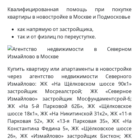
Квалифицированная помощь при покупке
квартиры в новостройке в Москве и Подмосковье
как напрямую от застройщика,
так и от физлиц по переуступке.
Купить квартиру или апартаменты в новостройке
через агентство недвижимости Северного
Измайлово: ЖК «На Щёлковском шоссе 90к1»
застройщик Мосреалстрой; ЖК «Северное
Измайлово» застройщик Мосфундаментсрой-6;
ЖК «На 5-й Парковой 62Б», ЖК «Щёлковское
шоссе 18к1», ЖК «На Никитинской 31к2», ЖК «11-я
Парковая 52», ЖК «13-я Парковая 35», ЖК «На
Константина Федина 5», ЖК «Щёлковское шоссе
26», ЖК «Измайлово» застройщик Бэсткон; ЖК