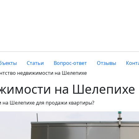
бъекты
Статьи
Вопрос-ответ
Отзывы
Конт
нтство недвижимости на Шелепихе
ижимости на Шелепихе
 на Шелепихе для продажи квартиры?