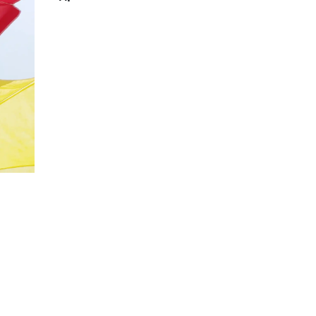
20%
Социальная скидка
Пенсионеры, люди с ограниченными возможно
военных конфликтов и ликвидаторы техногенн
Использовать скидку