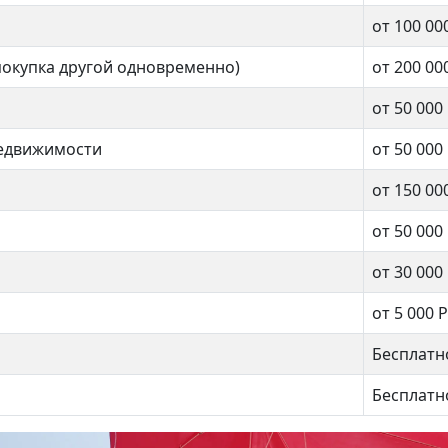
Деловой центр
от 100 00
ный Ворота
покупка другой одновременно)
от 200 00
от 50 000
2 комнат
нат
недвижимости
от 50 000
от 150 00
64 кв.м.
.м.
от 50 000
от 30 000
от 5 000 Р
Бесплатн
Бесплатн