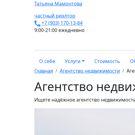
Татьяна
Мамонтова
частный риэлтор
+7 (903) 170-13-84
9:00-21:00 ежедневно
О себе
Услуги
Стоимость
О
Главная
Агентство недвижимости
Аге
Агентство недв
Ищете надёжное агентство недвижимости