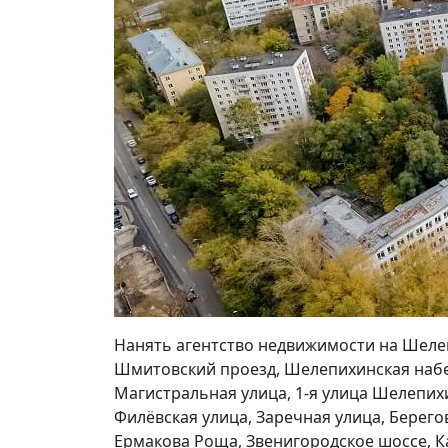
Нанять агентство недвижимости на Шеле
Шмитовский проезд, Шелепихинская набе
Магистральная улица, 1-я улица Шелепихи
Филёвская улица, Заречная улица, Берего
Ермакова Роща, Звенигородское шоссе, 