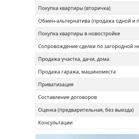
Покупка квартиры (вторичка)
Крас
Обмен-альтернатива (продажа одной и 
Покупка квартиры в новостройке
2 ком
Сопровождение сделки по загородной 
Продажа участка, дачи, дома
40 кв
Продажа гаража, машиноместа
Приватизация
Составление договоров
Оценка (предварительная, без выезда)
Консультации