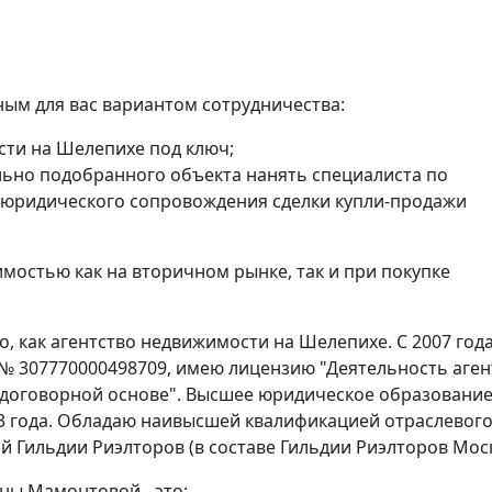
ым для вас вариантом сотрудничества:
сти на Шелепихе под ключ;
ьно подобранного объекта нанять специалиста по
 юридического сопровождения сделки купли-продажи
мостью как на вторичном рынке, так и при покупке
, как агентство недвижимости на Шелепихе. С 2007 год
 № 307770000498709, имею лицензию "Деятельность аген
 договорной основе". Высшее юридическое образование
3 года. Обладаю наивысшей квалификацией отраслевог
й Гильдии Риэлторов (в составе Гильдии Риэлторов Мос
ны Мамонтовой - это: