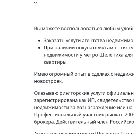
‹
›
Вы можете воспользоваться любым удобн
Заказать услуги агентства недвижимо
При наличии покупателя/самостоятел
недвижимости у метро Шелепиха для
квартиры.
Имею огромный опыт в сделках с недвижи
новостроек.
Оказываю риэлторские услуги официально
зарегистрирована как ИП, свидетельство
недвижимости за вознаграждение или на
Профессиональный участник рынка с 200
брокера. Действительный член Российско
Агентство недвижимости Шелепиха Татья