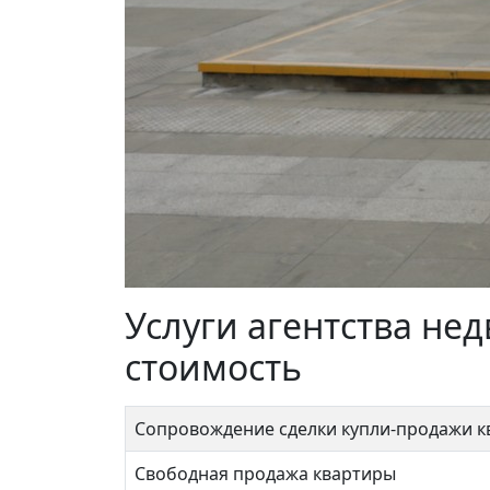
Новая
Услуги агентства н
16 
стоимость
Сопровождение сделки купли-продажи 
Свободная продажа квартиры