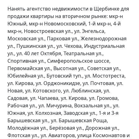
Нанять агентство недвижимости в Щербинке для
продажи квартиры на вторичном рынке: мкр-н
Южный, мкр-н Новомосковский, 1-й мкр-н, 4-й
мкр-н, Новостроевская ул., ул. Энгельса,
Московская ул., Парковая ул., Железнодорожная
ул., Пушкинская ул., ул. Чехова, Индустриальная
ул., ул. 40 лет Октября, Театральная ул.,
Спортивная ул., Симферопольское шоссе,
Первомайская ул., Высотная ул., Советская ул.,
Юбилейная ул., Бутовский туп., ул. Мостотреста,
ул. Кирова, ул. Орджоникидзе, ул. Почтовая, ул.
Новая, ул. Котовского, ул. Люблинская, ул.
Садовая, ул. Чапаева, ул. Кирова, ул. Громова,
Рабочая ул., ул. Мичурина, Вокзальная ул., ул.
Южная, ул. Колхозная, Заводская ул., 1-я и 3-я
Барышевская ул., ул. Барышевская Роща,
Молодёжная ул., Берёзовая ул., Дорожная ул.,
Флотская ул., ул. Авиаторов, улица Космонавтов и