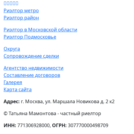
Звоните!
+7 (903) 170-13-84
Риэлтор метро
Риэлтор район
Риэлтор в Московской области
Риэлтор Подмосковье
Округа