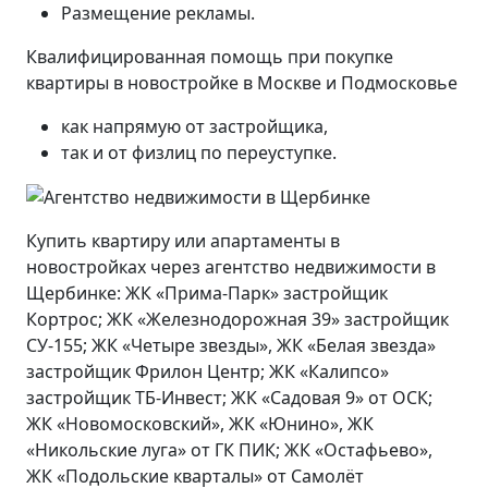
Размещение рекламы.
Квалифицированная помощь при покупке
квартиры в новостройке в Москве и Подмосковье
как напрямую от застройщика,
так и от физлиц по переуступке.
Купить квартиру или апартаменты в
новостройках через агентство недвижимости в
Щербинке: ЖК «Прима-Парк» застройщик
Кортрос; ЖК «Железнодорожная 39» застройщик
СУ-155; ЖК «Четыре звезды», ЖК «Белая звезда»
застройщик Фрилон Центр; ЖК «Калипсо»
застройщик ТБ-Инвест; ЖК «Садовая 9» от ОСК;
ЖК «Новомосковский», ЖК «Юнино», ЖК
«Никольские луга» от ГК ПИК; ЖК «Остафьево»,
ЖК «Подольские кварталы» от Самолёт