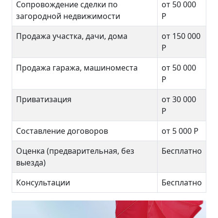
Сопровождение сделки по
от 50 000
загородной недвижимости
Р
Продажа участка, дачи, дома
от 150 000
Р
Продажа гаража, машиноместа
от 50 000
Р
Приватизация
от 30 000
Р
Составление договоров
от 5 000 Р
Оценка (предварительная, без
Бесплатно
выезда)
Консультации
Бесплатно