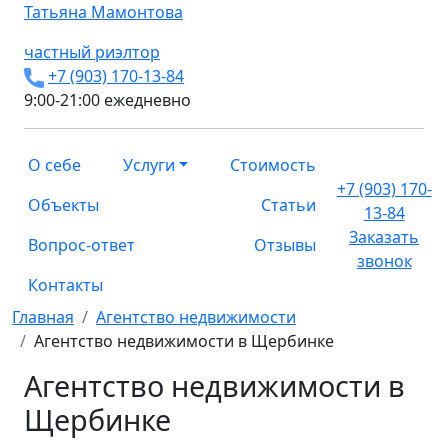
Татьяна
Мамонтова
частный риэлтор
+7 (903) 170-13-84
9:00-21:00 ежедневно
О себе
Услуги
Стоимость
+7 (903) 170-
Объекты
Статьи
13-84
Заказать
Вопрос-ответ
Отзывы
звонок
Контакты
Главная
Агентство недвижимости
Агентство недвижимости в Щербинке
Агентство недвижимости в
Щербинке