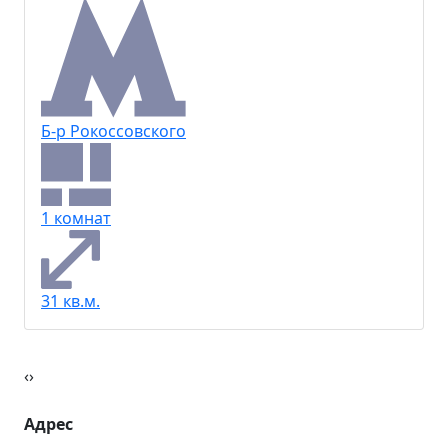
Б-р Рокоссовского
1 комнат
31 кв.м.
‹
›
Адрес