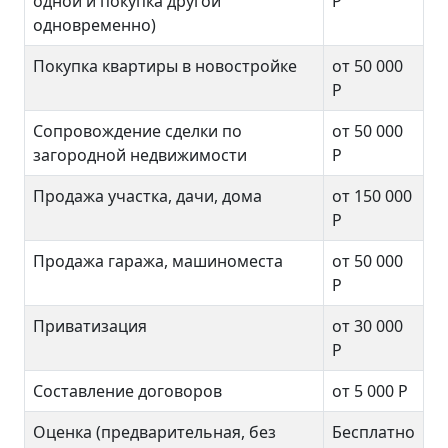
одной и покупка другой
Р
одновременно)
Покупка квартиры в новостройке
от 50 000
Р
Сопровождение сделки по
от 50 000
загородной недвижимости
Р
Продажа участка, дачи, дома
от 150 000
Р
Продажа гаража, машиноместа
от 50 000
Р
Приватизация
от 30 000
Р
Составление договоров
от 5 000 Р
Оценка (предварительная, без
Бесплатно