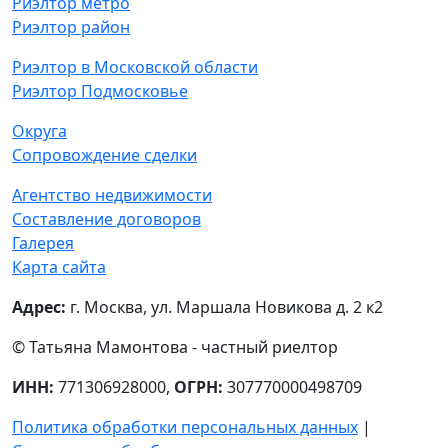
Риэлтор метро
Риэлтор район
Риэлтор в Московской области
Риэлтор Подмосковье
Округа
Сопровождение сделки
Агентство недвижимости
Составление договоров
Галерея
Карта сайта
Адрес:
г. Москва, ул. Маршала Новикова д. 2 к2
© Татьяна Мамонтова - частный риелтор
ИНН:
771306928000,
ОГРН:
307770000498709
Политика обработки персональных данных
|