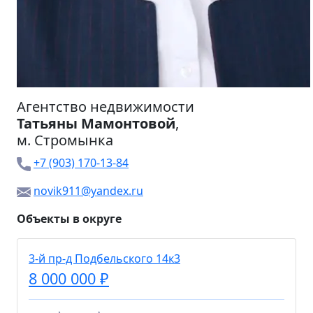
Агентство недвижимости
Татьяны Мамонтовой
,
м.
Стромынка
+7 (903) 170-13-84
novik911@yandex.ru
Объекты в округе
3-й пр-д Подбельского 14к3
8 000 000 ₽