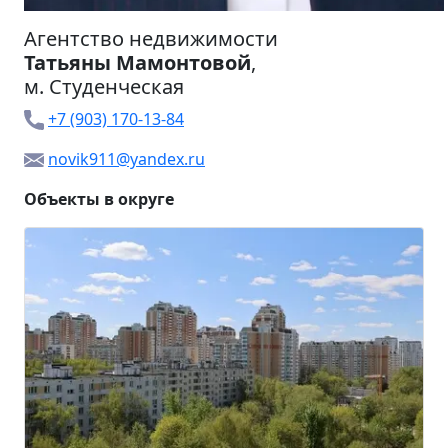
Агентство недвижимости
Татьяны Мамонтовой
,
м.
Студенческая
+7 (903) 170-13-84
novik911@yandex.ru
Объекты в округе