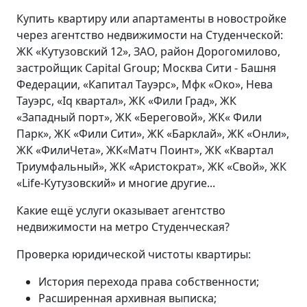
Купить квартиру или апартаменты в новостройке
через агентство недвижимости на Студенческой:
ЖК «Кутузовский 12», ЗАО, район Дорогомилово,
застройщик Capital Group; Москва Сити - Башня
Федерации, «Капитал Тауэрс», Мфк «Око», Нева
Тауэрс, «Iq квартал», ЖК «Фили Град», ЖК
«Западный порт», ЖК «Береговой», ЖК« Фили
Парк», ЖК «Фили Сити», ЖК «Барклай», ЖК «Онли»,
ЖК «ФилиЧета», ЖК«Матч Поинт», ЖК «Квартал
Триумфальный», ЖК «Аристократ», ЖК «Свой», ЖК
«Life-Кутузовский» и многие другие...
Какие ещё услуги оказывает агентство
недвижимости на метро Студенческая?
Проверка юридической чистоты квартиры:
История перехода права собственности;
Расширенная архивная выписка;