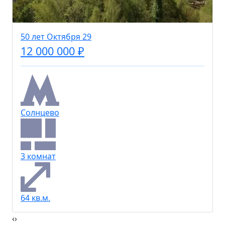
50 лет Октября 29
12 000 000 ₽
Солнцево
3 комнат
64 кв.м.
‹
›