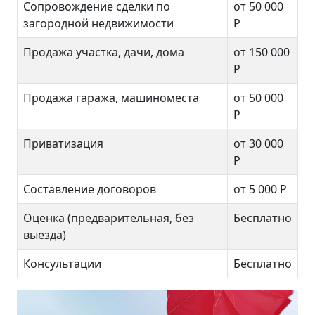
Сопровождение сделки по
от 50 000
загородной недвижимости
Р
Продажа участка, дачи, дома
от 150 000
Р
Продажа гаража, машиноместа
от 50 000
Р
Приватизация
от 30 000
Р
Составление договоров
от 5 000 Р
Оценка (предварительная, без
Бесплатно
выезда)
Консультации
Бесплатно