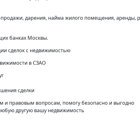
и-продажи, дарения, найма жилого помещения, аренды, 
щих банках Москвы.
ии сделок с недвижимостью
движимости в СЗАО
уг
ршения сделки
м и правовым вопросам, помогу безопасно и выгодно
 любую другую вашу недвижимость