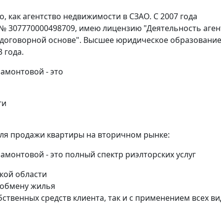
 как агентство недвижимости в СЗАО. С 2007 года
 № 307770000498709, имею лицензию "Деятельность аген
 договорной основе". Высшее юридическое образование
 года.
амонтовой - это
ги
для продажи квартиры на вторичном рынке:
монтовой - это полный спектр риэлторских услуг
кой области
 обмену жилья
бственных средств клиента, так и с применением всех в