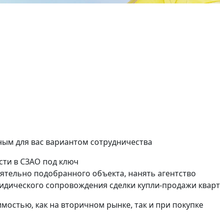
Тушинская
ненская
2 комнат
нат
37 кв.м.
.м.
ым для вас вариантом сотрудничества
сти в СЗАО под ключ
ятельно подобранного объекта, нанять агентство
идического сопровождения сделки купли-продажи квар
мостью, как на вторичном рынке, так и при покупке