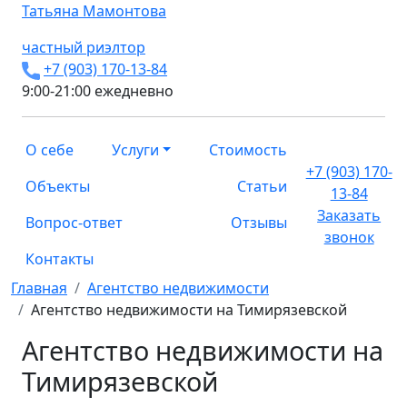
Татьяна
Мамонтова
частный риэлтор
+7 (903) 170-13-84
9:00-21:00 ежедневно
О себе
Услуги
Стоимость
+7 (903) 170-
Объекты
Статьи
13-84
Заказать
Вопрос-ответ
Отзывы
звонок
Контакты
Главная
Агентство недвижимости
Агентство недвижимости на Тимирязевской
Агентство недвижимости на
Тимирязевской