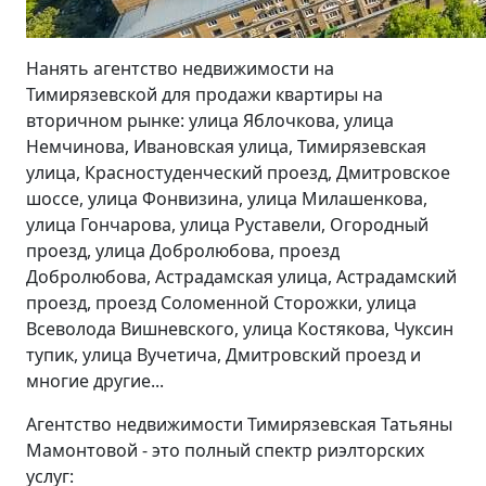
Нанять агентство недвижимости на
Тимирязевской для продажи квартиры на
вторичном рынке: улица Яблочкова, улица
Немчинова, Ивановская улица, Тимирязевская
улица, Красностуденческий проезд, Дмитровское
шоссе, улица Фонвизина, улица Милашенкова,
улица Гончарова, улица Руставели, Огородный
проезд, улица Добролюбова, проезд
Добролюбова, Астрадамская улица, Астрадамский
проезд, проезд Соломенной Сторожки, улица
Всеволода Вишневского, улица Костякова, Чуксин
тупик, улица Вучетича, Дмитровский проезд и
многие другие...
Агентство недвижимости Тимирязевская Татьяны
Мамонтовой - это полный спектр риэлторских
услуг: