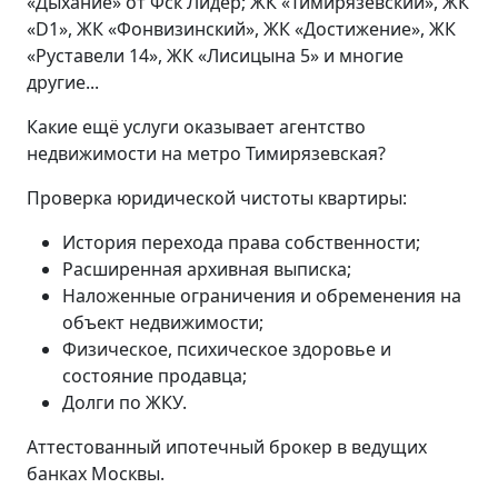
«Дыхание» от Фск Лидер; ЖК «Тимирязевский», ЖК
«D1», ЖК «Фонвизинский», ЖК «Достижение», ЖК
«Руставели 14», ЖК «Лисицына 5» и многие
другие...
Какие ещё услуги оказывает агентство
недвижимости на метро Тимирязевская?
Проверка юридической чистоты квартиры:
История перехода права собственности;
Расширенная архивная выписка;
Наложенные ограничения и обременения на
объект недвижимости;
Физическое, психическое здоровье и
состояние продавца;
Долги по ЖКУ.
Аттестованный ипотечный брокер в ведущих
банках Москвы.