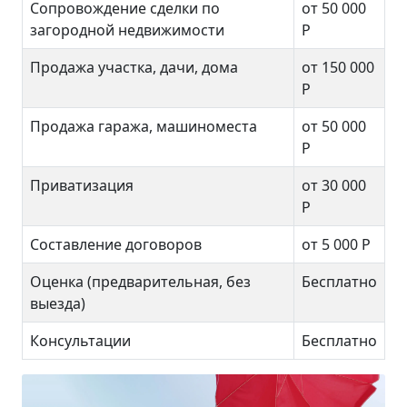
Сопровождение сделки по
от 50 000
загородной недвижимости
Р
Продажа участка, дачи, дома
от 150 000
Р
Продажа гаража, машиноместа
от 50 000
Р
Приватизация
от 30 000
Р
Составление договоров
от 5 000 Р
Оценка (предварительная, без
Бесплатно
выезда)
Консультации
Бесплатно