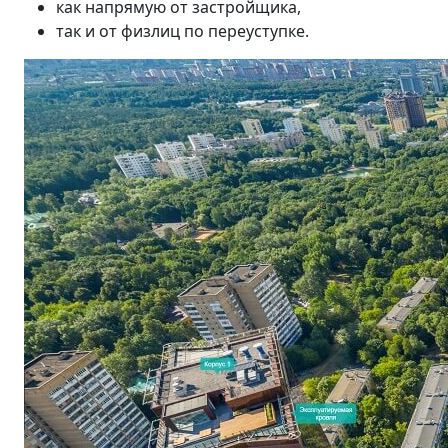
как напрямую от застройщика,
так и от физлиц по переуступке.