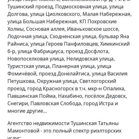
Тушинский проезд, Подмосковная улица, улица
Долгова, улица Циолковского, Малая Набережная,
улица Большая Набережная, КП Покровские
Холмы, Сосновая аллея, Иваньковское шоссе,
Лодочная улица, Сходненская улица, бульвар Яна
Райниса, улица Героев Панфиловцев, Химкинский
б-р, улица Фабрициуса, проезд Досфлота,
Новопоселковая улица, Нелидовская улица,
Туристская улица, Планерная улица, улица
Фомичёвой, проезд Донелайтиса, улица Василия
Петушкова, Окружная улица, Светлогорский
проезд, город Красногорск в т.ч. мкр-н Опалиха,
Павшинская Пойма, Нахабино, посёлок Дедовск,
Снегири, Павловская Слобода, город Истра и
многие другие...
Агентство недвижимости Тушинская Татьяны
Мамонтовой - это полный спектр риэлторских
услуг: