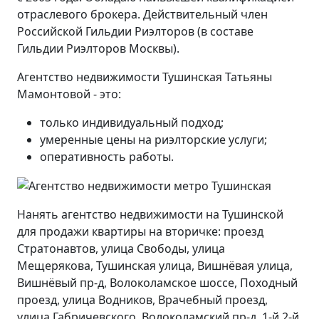
отраслевого брокера. Действительный член
Российской Гильдии Риэлторов (в составе
Гильдии Риэлторов Москвы).
Агентство недвижимости Тушинская Татьяны
Мамонтовой - это:
только индивидуальный подход;
умеренные цены на риэлторские услуги;
оперативность работы.
Нанять агентство недвижимости на Тушинской
для продажи квартиры на вторичке: проезд
Стратонавтов, улица Свободы, улица
Мещерякова, Тушинская улица, Вишнёвая улица,
Вишнёвый пр-д, Волоколамское шоссе, Походный
проезд, улица Водников, Врачебный проезд,
улица Габричевского, Волоколамский пр-д, 1-й 2-й