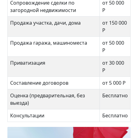
Сопровождение сделки по
от 50 000
загородной недвижимости
Р
Продажа участка, дачи, дома
от 150 000
Р
Продажа гаража, машиноместа
от 50 000
Р
Приватизация
от 30 000
Р
Составление договоров
от 5 000 Р
Оценка (предварительная, без
Бесплатно
выезда)
Консультации
Бесплатно