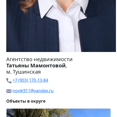
Агентство недвижимости
Татьяны Мамонтовой
,
м.
Тушинская
+7 (903) 170-13-84
novik911@yandex.ru
Объекты в округе