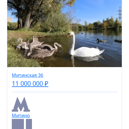
Митинская 36
11 000 000 ₽
Митино