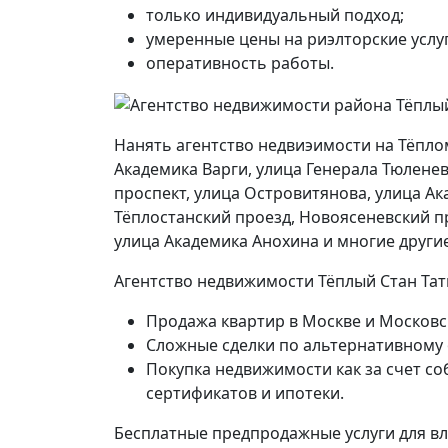
только индивидуальный подход;
умеренные цены на риэлторские услуг
оперативность работы.
Нанять агентство недвиэимости на Тёпло
Академика Варги, улица Генерала Тюлене
проспект, улица Островитянова, улица Ак
Тёплостанский проезд, Новоясеневский пр
улица Академика Анохина и многие другие.
Агентство недвижимости Тёплый Стан Тат
Продажа квартир в Москве и Московс
Сложные сделки по альтернативному
Покупка недвижимости как за счет со
сертификатов и ипотеки.
Бесплатные предпродажные услуги для в