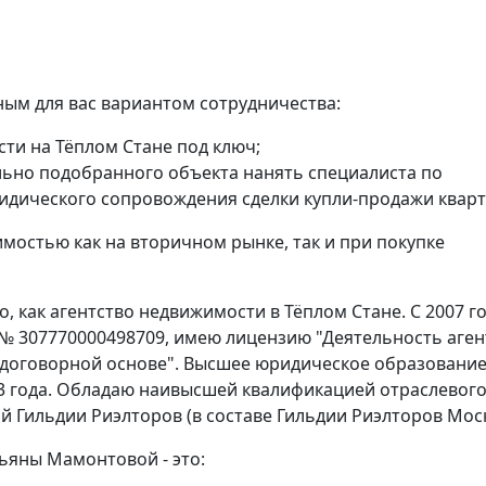
ым для вас вариантом сотрудничества:
сти на Тёплом Стане под ключ;
ьно подобранного объекта нанять специалиста по
идического сопровождения сделки купли-продажи квар
мостью как на вторичном рынке, так и при покупке
 как агентство недвижимости в Тёплом Стане. С 2007 г
 № 307770000498709, имею лицензию "Деятельность аген
 договорной основе". Высшее юридическое образование
3 года. Обладаю наивысшей квалификацией отраслевог
й Гильдии Риэлторов (в составе Гильдии Риэлторов Мос
ьяны Мамонтовой - это: