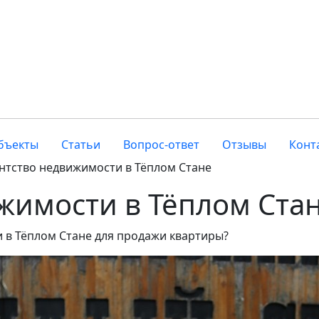
бъекты
Статьи
Вопрос-ответ
Отзывы
Конт
нтство недвижимости в Тёплом Стане
жимости в Тёплом Ста
 в Тёплом Стане для продажи квартиры?