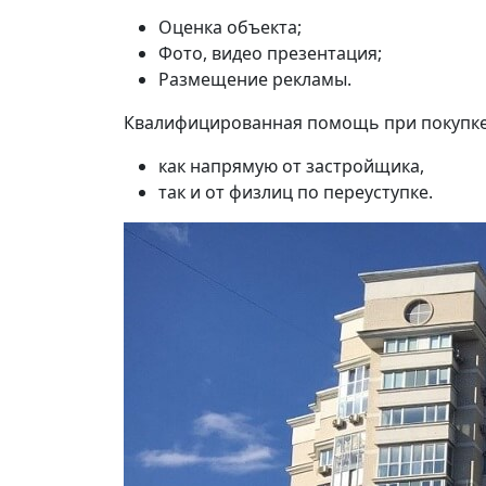
Оценка объекта;
Фото, видео презентация;
Размещение рекламы.
Квалифицированная помощь при покупке 
как напрямую от застройщика,
так и от физлиц по переуступке.