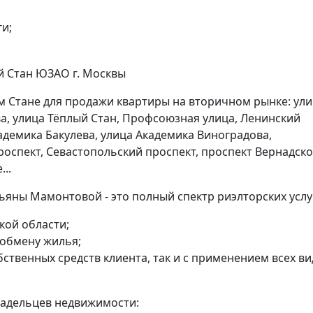
и;
м Стане для продажи квартиры на вторичном рынке: ул
ва, улица Тёплый Стан, Профсоюзная улица, Ленинский
адемика Бакулева, улица Академика Виноградова,
оспект, Севастопольский проспект, проспект Вернадско
..
ьяны Мамонтовой - это полный спектр риэлторских услу
кой области;
 обмену жилья;
бственных средств клиента, так и с применением всех в
ладельцев недвижимости: