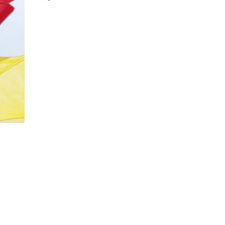
20%
Социальная скидка
Пенсионеры, люди с ограниченными возможно
военных конфликтов и ликвидаторы техногенн
Использовать скидку