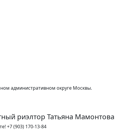
рном административном округе Москвы.
тный риэлтор Татьяна Мамонтова
те!
+7 (903) 170-13-84