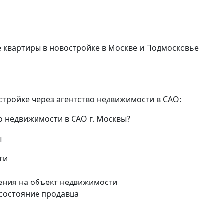
квартиры в новостройке в Москве и Подмосковье
стройке через агентство недвижимости в САО:
о недвижимости в САО г. Москвы?
ы
ти
ения на объект недвижимости
 состояние продавца