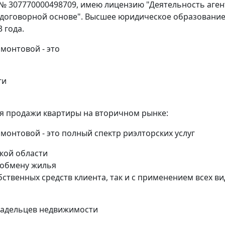
 № 307770000498709, имею лицензию "Деятельность аген
 договорной основе". Высшее юридическое образование
 года.
монтовой - это
ги
ля продажи квартиры на вторичном рынке:
онтовой - это полный спектр риэлторских услуг
кой области
 обмену жилья
бственных средств клиента, так и с применением всех в
ладельцев недвижимости