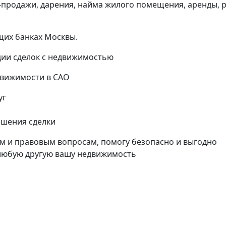
и-продажи, дарения, найма жилого помещения, аренды, 
щих банках Москвы.
ии сделок с недвижимостью
движимости в САО
уг
ршения сделки
м и правовым вопросам, помогу безопасно и выгодно
 любую другую вашу недвижимость