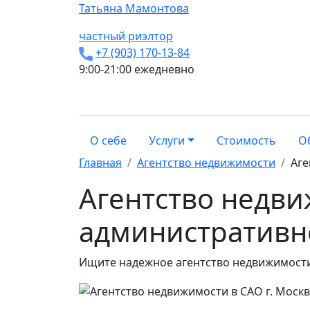
Татьяна
Мамонтова
частный риэлтор
+7 (903) 170-13-84
9:00-21:00 ежедневно
О себе
Услуги
Стоимость
О
Главная
Агентство недвижимости
Аге
Агентство недв
административн
Ищите надежное агентство недвижимости