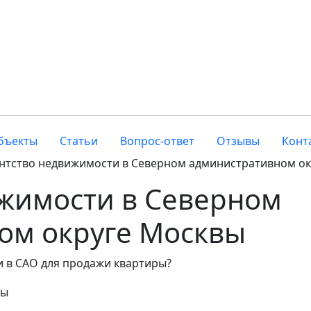
бъекты
Статьи
Вопрос-ответ
Отзывы
Конт
нтство недвижимости в Северном административном о
ижимости в Северном
ом округе Москвы
 в САО для продажи квартиры?