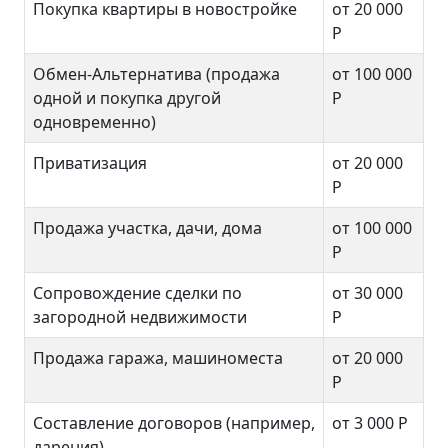
Покупка квартиры в новостройке
от 20 000
Р
Обмен-Альтернатива (продажа
от 100 000
одной и покупка другой
Р
одновременно)
Приватизация
от 20 000
Р
Продажа участка, дачи, дома
от 100 000
Р
Сопровождение сделки по
от 30 000
загородной недвижимости
Р
Продажа гаража, машиноместа
от 20 000
Р
Составление договоров (например,
от 3 000
Р
дарения)