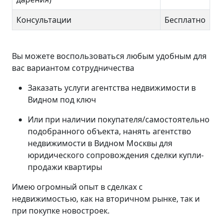
Консультации
Бесплатно
Вы можете воспользоваться любым удобным для
вас вариантом сотрудничества
Заказать услуги агентства недвижимости в
Видном под ключ
Или при наличии покупателя/самостоятельно
подобранного объекта, нанять агентство
недвижимости в Видном Москвы для
юридического сопровождения сделки купли-
продажи квартиры
Имею огромный опыт в сделках с
недвижимостью, как на вторичном рынке, так и
при покупке новостроек.