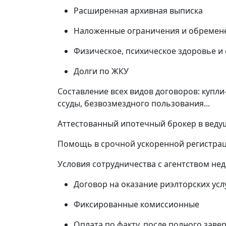
Расширенная архивная выписка
Наложенные ограничения и обремен
Физическое, психическое здоровье и
Долги по ЖКУ
Составление всех видов договоров: купл
ссуды, безвозмездного пользования...
Аттестованный ипотечный брокер в веду
Помощь в срочной ускоренной регистрац
Условия сотрудничества с агентством н
Договор на оказание риэлторских усл
Фиксированные комиссионные
Оплата по факту, после полного заве