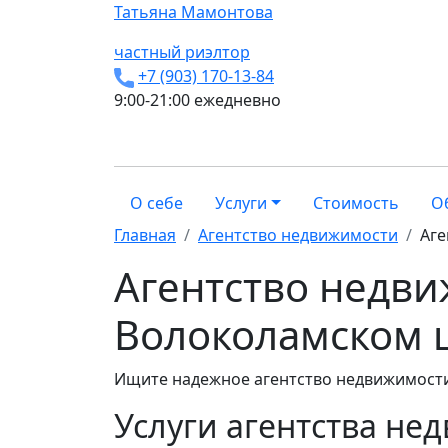
Татьяна
Мамонтова
частный риэлтор
+7 (903) 170-13-84
9:00-21:00 ежедневно
О себе
Услуги
Стоимость
О
Главная
Агентство недвижимости
Аге
Агентство недви
Волоколамском 
Ищите надежное агентство недвижимости
Услуги агентства не