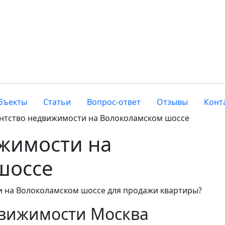
бъекты
Статьи
Вопрос-ответ
Отзывы
Конт
нтство недвижимости на Волоколамском шоссе
жимости на
шоссе
 на Волоколамском шоссе для продажи квартиры?
движимости Москва