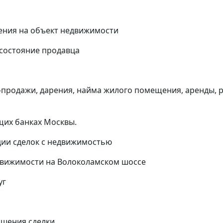
ения на объект недвижимости
 состояние продавца
и-продажи, дарения, найма жилого помещения, аренды, 
щих банках Москвы.
ии сделок с недвижимостью
едвижимости на Волоколамском шоссе
уг
ршения сделки