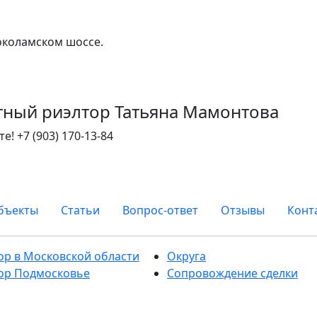
околамском шоссе.
тный риэлтор Татьяна Мамонтова
те!
+7 (903) 170-13-84
бъекты
Статьи
Вопрос-ответ
Отзывы
Конт
ор в Московской области
Округа
ор Подмосковье
Сопровождение сделки