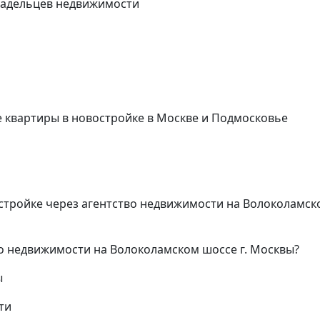
ладельцев недвижимости
квартиры в новостройке в Москве и Подмосковье
стройке через агентство недвижимости на Волоколамск
во недвижимости на Волоколамском шоссе г. Москвы?
ы
ти