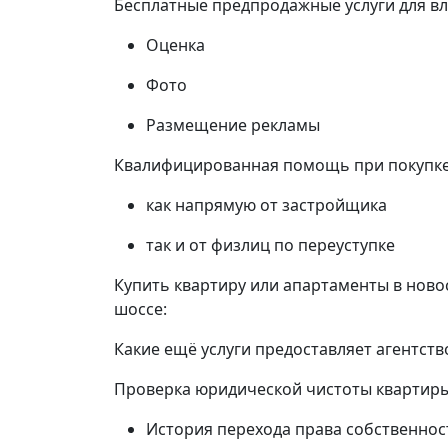
Бесплатные предпродажные услуги для в
Оценка
Фото
Размещение рекламы
Квалифицированная помощь при покупке 
как напрямую от застройщика
так и от физлиц по переуступке
Купить квартиру или апартаменты в ново
шоссе:
Какие ещё услуги предоставляет агентст
Проверка юридической чистоты квартир
История перехода права собственнос