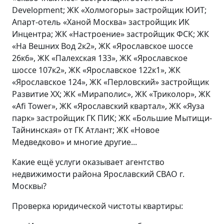
Development; ЖК «Холмогоры» застройщик ЮИТ;
Апарт-отель «Ханой Москва» застройщик ИК
Инцентра; ЖК «Настроение» застройщик ФСК; ЖК
«На Вешних Вод 2к2», ЖК «Ярославское шоссе
26к6», ЖК «Палехская 133», ЖК «Ярославское
шоссе 107к2», ЖК «Ярославское 122к1», ЖК
«Ярославское 124», ЖК «Перловский» застройщик
Развитие XX; ЖК «Мираполис», ЖК «Триколор», ЖК
«Afi Tower», ЖК «Ярославский квартал», ЖК «Яуза
парк» застройщик ГК ПИК; ЖК «Большие Мытищи-
Тайнинская» от ГК Атлант; ЖК «Новое
Медведково» и многие другие...
Какие ещё услуги оказывает агентство
недвижимости района Ярославский СВАО г.
Москвы?
Проверка юридической чистоты квартиры: