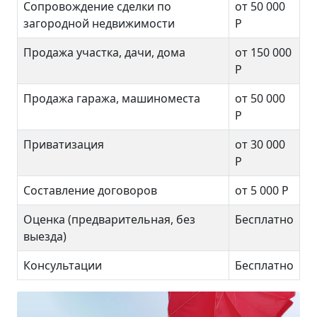
Сопровождение сделки по
от 50 000
загородной недвижимости
Р
Продажа участка, дачи, дома
от 150 000
Р
Продажа гаража, машиноместа
от 50 000
Р
Приватизация
от 30 000
Р
Составление договоров
от 5 000 Р
Оценка (предварительная, без
Бесплатно
выезда)
Консультации
Бесплатно