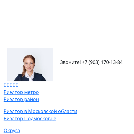
Звоните!
+7 (903) 170-13-84
Риэлтор метро
Риэлтор район
Риэлтор в Московской области
Риэлтор Подмосковье
Округа