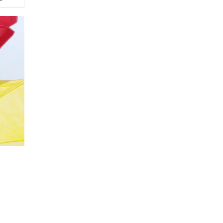
20%
Социальная скидка
Пенсионеры, люди с ограниченными возможно
военных конфликтов и ликвидаторы техногенн