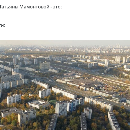
Татьяны Мамонтовой - это:
и;