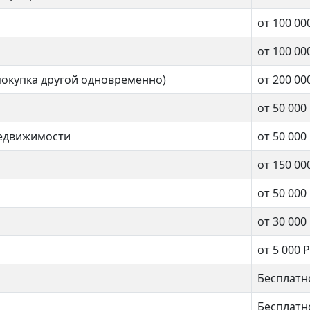
от 100 00
от 100 00
2 комнат
нат
покупка другой одновременно)
от 200 00
от 50 000
45 кв.м.
.м.
недвижимости
от 50 000
от 150 00
от 50 000
от 30 000
от 5 000 Р
Бесплатн
Бесплатн