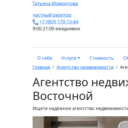
Татьяна
Мамонтова
частный риэлтор
+7 (903) 170-13-84
9:00-21:00 ежедневно
О себе
Услуги
Стоимость
О
Главная
Агентство недвижимости
Аге
Агентство недви
Восточной
Ищете надёжное агентство недвижимости