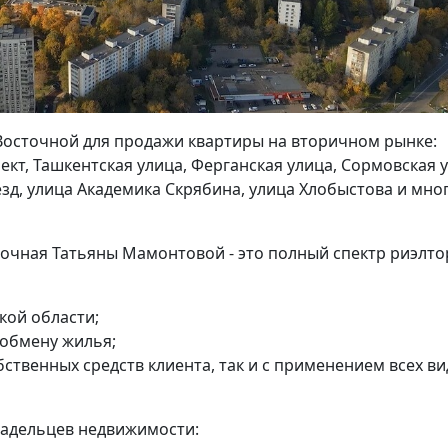
Восточной для продажи квартиры на вторичном рынке:
ект, Ташкентская улица, Ферганская улица, Сормовская у
зд, улица Академика Скрябина, улица Хлобыстова и мно
сточная Татьяны Мамонтовой - это полный спектр риэлто
кой области;
 обмену жилья;
бственных средств клиента, так и с применением всех в
ладельцев недвижимости: