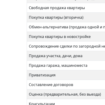
Братиславская
Свободная продажа квартиры
Покупка квартиры (вторичка)
2 ком
2 комнат
Обмен-альтернатива (продажа одной и 
Покупка квартиры в новостройке
58 кв
53 кв.м.
Сопровождение сделки по загородной 
Продажа участка, дачи, дома
Продажа гаража, машиноместа
Приватизация
Составление договоров
Оценка (предварительная, без выезда)
Консультации