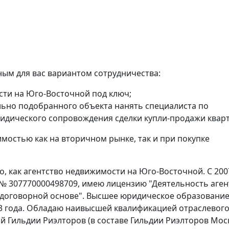
ым для вас вариантом сотрудничества:
сти на Юго-Восточной под ключ;
ьно подобранного объекта нанять специалиста по
идического сопровождения сделки купли-продажи квар
мостью как на вторичном рынке, так и при покупке
, как агентство недвижимости на Юго-Восточной. С 200
 № 307770000498709, имею лицензию "Деятельность аген
 договорной основе". Высшее юридическое образование
3 года. Обладаю наивысшей квалификацией отраслевог
й Гильдии Риэлторов (в составе Гильдии Риэлторов Мос