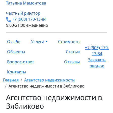
Татьяна
Мамонтова
частный риэлтор
+7 (903) 170-13-84
9:00-21:00 ежедневно
О себе
Услуги
Стоимость
+7 (903) 170-
Объекты
Статьи
13-84
Заказать
Вопрос-ответ
Отзывы
звонок
Контакты
Главная
Агентство недвижимости
Агентство недвижимости в Зябликово
Агентство недвижимости в
Зябликово