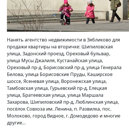
Нанять агентство недвижимости в Зябликово для
продажи квартиры на вторичке: Шипиловская
улица, Задонский проезд, Ореховый бульвар,
улица Мусы Джалиля, Кустанайская улица,
Ореховый пр-д, Борисовский пр-д, улица Генерала
Белова, улица Борисовские Пруды, Каширское
шоссе, Ясеневая улица, Воронежская улица,
Тамбовская улица, Гурьевский пр-д, Елецкая
улица, Братеевская улица, улица Маршала
Захарова, Шипиловский пр-д, Люблинская улица,
посёлок Совхоза им. Ленина, п. Развилка, пос.
Молоково, город Видное, г. Домодедово и многие
другие...