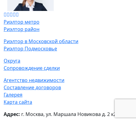
Риэлтор метро
Риэлтор район
Риэлтор в Московской области
Риэлтор Подмосковье
Округа
Сопровождение сделки
Агентство недвижимости
Составление договоров
Галерея
Карта сайта
Адрес:
г. Москва, ул. Маршала Новикова д. 2 к2
© Татьяна Мамонтова - частный риелтор