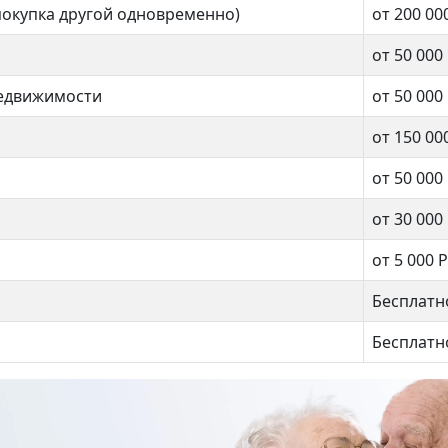
покупка другой одновременно)
от 200 00
от 50 000
недвижимости
от 50 000
от 150 00
от 50 000
от 30 000
от 5 000 Р
ецкая 9к2
Лескова 6А
999 990 ₽
11 500 000 ₽
Бесплатн
Бесплатн
Алтуфьево