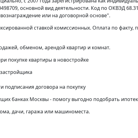
циально, с 2007 года зарегистрирована как индивидуал
498709, основной вид деятельности. Код по ОКВЭД 68.3
 вознаграждение или на договорной основе".
иксированной ставкой комиссионных. Оплата по факту, 
одажей, обменом, арендой квартир и комнат.
и покупке квартиры в новостройке
 застройщика
и подписания договора на покупку
щих банках Москвы - помогу выгодно подобрать ипотек
дома, дачи, гаража или машиноместа.