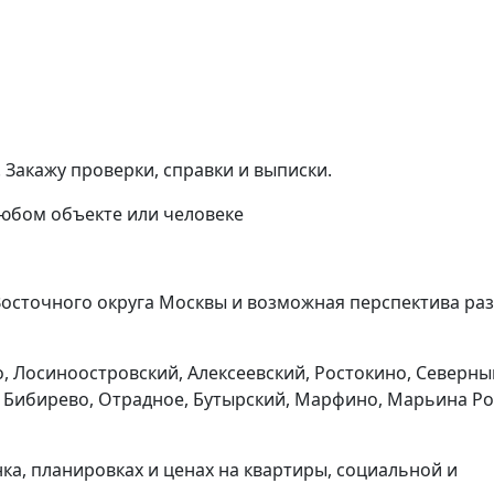
Закажу проверки, справки и выписки.
любом объекте или человеке
Восточного округа Москвы и возможная перспектива ра
 Лосиноостровский, Алексеевский, Ростокино, Северны
, Бибирево, Отрадное, Бутырский, Марфино, Марьина Р
а, планировках и ценах на квартиры, социальной и