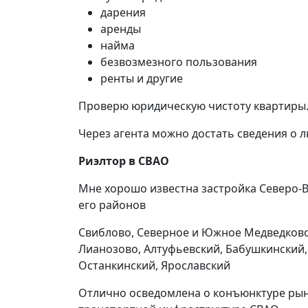
дарения
аренды
найма
безвозмезного пользования
ренты и другие
Проверю юридическую чистоту квартиры. 
Через агента можно достать сведения о 
Риэлтор в СВАО
Мне хорошо известна застройка Северо-
его районов
Свиблово, Северное и Южное Медведково,
Лианозово, Алтуфьевский, Бабушкинский
Останкинский, Ярославский
Отлично осведомлена о конъюнктуре рынк