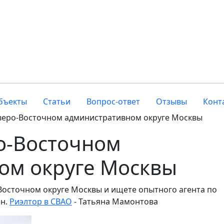
бъекты
Статьи
Вопрос-ответ
Отзывы
Конт
еверо-Восточном административном округе Москвы
о-Восточном
ом округе Москвы
Восточном округе Москвы и ищете опытного агента по
ен.
Риэлтор в СВАО
- Татьяна Мамонтова