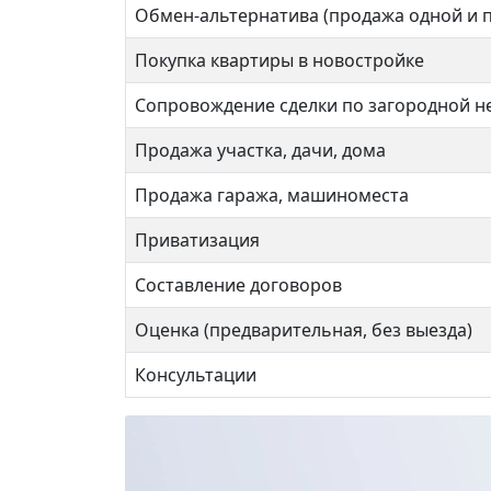
Обмен-альтернатива (продажа одной и 
Покупка квартиры в новостройке
Сопровождение сделки по загородной 
Продажа участка, дачи, дома
Продажа гаража, машиноместа
Приватизация
Составление договоров
Бажова 6
Стрел
13 999 990 ₽
12 
Оценка (предварительная, без выезда)
Консультации
ВДНХ