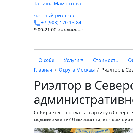
Татьяна
Мамонтова
частный риэлтор
+7 (903) 170-13-84
9:00-21:00 ежедневно
О себе
Услуги
Стоимость
О
Главная
Округа Москвы
Риэлтор в С
Риэлтор в Север
административн
Собираетесь продать квартиру в Северо-
недвижимости? Я именно та, кто вам нуж