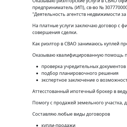
Оказываю риэлторские услуги в СВАО офи
предприниматель (ИП), св-во № 307770000
"Деятельность агентств недвижимости за
На платные услуги заключаю договор с ф
совершения сделки.
Как риэлтор в СВАО занимаюсь куплей пр
Оказываю квалифицированную помощь пр
проверка учредительных документов
подбор планировочного решения
экспертное заключение о возможност
Аттесстованный ипотечный брокер в веду
Помогу с продажей земельного участка, 
Составляю любые виды договоров
купли-продажи