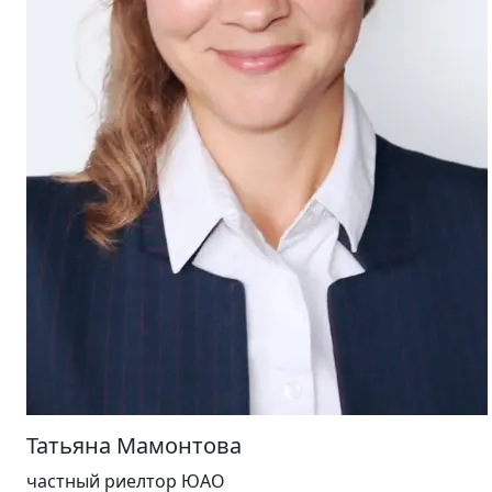
Татьяна Мамонтова
частный риелтор
ЮАО