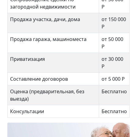
загородной недвижимости
Р
Продажа участка, дачи, дома
от 150 000
Р
Продажа гаража, машиноместа
от 50 000
Р
Приватизация
от 30 000
Р
Составление договоров
от 5 000 Р
Оценка (предварительная, без
Бесплатно
выезда)
Консультации
Бесплатно