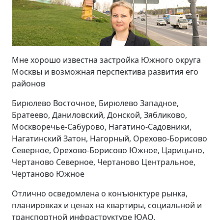
Мне хорошо известна застройка Южного округа
Москвы и возможная перспектива развития его
районов
Бирюлево Восточное, Бирюлево Западное,
Братеево, Даниловский, Донской, Зябликово,
Москворечье-Сабурово, Нагатино-Садовники,
Нагатинский Затон, Нагорный, Орехово-Борисово
Северное, Орехово-Борисово Южное, Царицыно,
Чертаново Северное, Чертаново Центральное,
Чертаново Южное
Отлично осведомлена о конъюнктуре рынка,
планировках и ценах на квартиры, социальной и
транспортной инфраструктуре ЮАО.