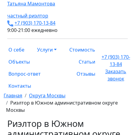
Татьяна
Мамонтова
частный риэлтор
+7 (903) 170-13-84
9:00-21:00 ежедневно
О себе
Услуги
Стоимость
+7 (903) 170-
Объекты
Статьи
13-84
Заказать
Вопрос-ответ
Отзывы
звонок
Контакты
Главная
Округа Москвы
Риэлтор в Южном административном округе
Москвы
Риэлтор в Южном
административном округе