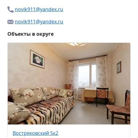
novik911@yandex.ru
novik911@yandex.ru
Объекты в округе
Востряковский 5к2