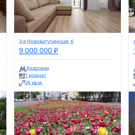
3-я Нововатутинская, 6
9 000 000 ₽
Кедровая
1 комнат
26 кв.м.