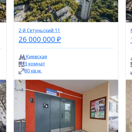
2-й Сетуньский 11
26 000 000 ₽
Киевская
3 комнат
80 кв.м.