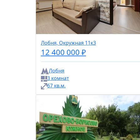
Лобня, Окружная 11к3
12 400 000 ₽
Лобня
3 комнат
67 кв.м.