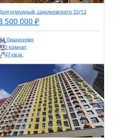
Долгопрудный, Циолковского 32/12
8 500 000 ₽
Лианозово
2 комнат
47 кв.м.