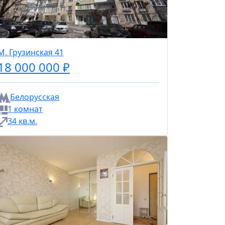
М. Грузинская 41
18 000 000 ₽
Белорусская
1 комнат
34 кв.м.