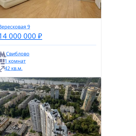
Вересковая 9
14 000 000 ₽
Свиблово
1 комнат
42 кв.м.