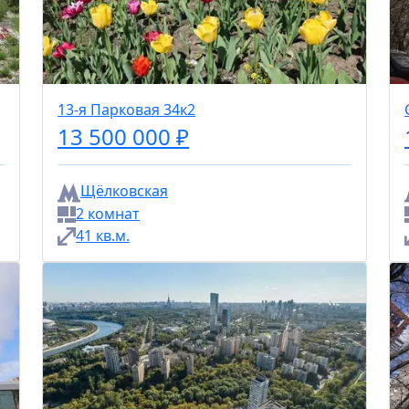
13-я Парковая 34к2
13 500 000 ₽
Щёлковская
2 комнат
41 кв.м.