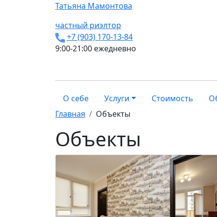
Татьяна
Мамонтова
частный риэлтор
+7 (903) 170-13-84
9:00-21:00 ежедневно
О себе
Услуги
Стоимость
О
Главная
Объекты
Объекты