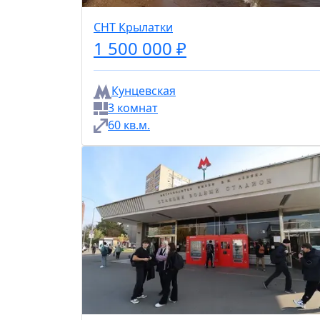
СНТ Крылатки
1 500 000 ₽
Кунцевская
3 комнат
60 кв.м.