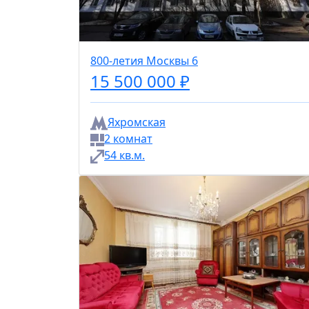
800-летия Москвы 6
15 500 000 ₽
Яхромская
2 комнат
54 кв.м.