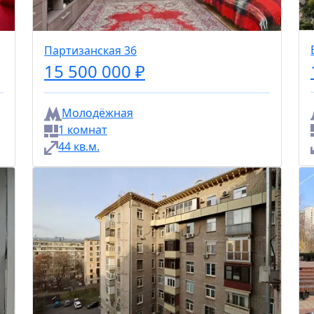
Партизанская 36
15 500 000 ₽
Молодёжная
1 комнат
44 кв.м.