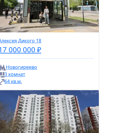
Алексея Дикого 18
17 000 000 ₽
Новогиреево
3 комнат
64 кв.м.