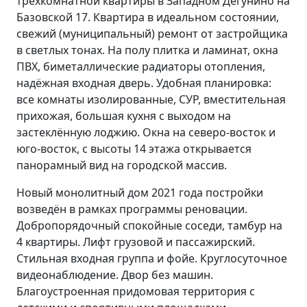
трёхкомнатной квартиры в Западном Дегунино на
Базовской 17. Квартира в идеальном состоянии,
свежий (муниципальный) ремонт от застройщика
в светлых тонах. На полу плитка и ламинат, окна
ПВХ, биметаллические радиаторы отопления,
надёжная входная дверь. Удобная планировка:
все комнаты изолированные, СУР, вместительная
прихожая, большая кухня с выходом на
застеклённую лоджию. Окна на северо-восток и
юго-восток, с высоты 14 этажа открывается
панорамный вид на городской массив.
Новый монолитный дом 2021 года постройки
возведён в рамках программы реновации.
Добропорядочный спокойные соседи, тамбур на
4 квартиры. Лифт грузовой и пассажирский.
Стильная входная группа и фойе. Круглосуточное
видеонаблюдение. Двор без машин.
Благоустроенная придомовая территория с