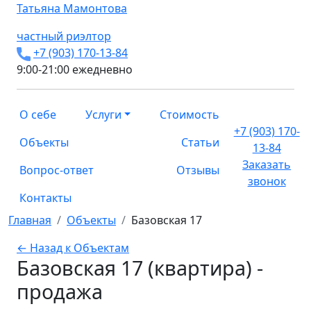
Татьяна
Мамонтова
частный риэлтор
+7 (903) 170-13-84
9:00-21:00 ежедневно
О себе
Услуги
Стоимость
+7 (903) 170-
Объекты
Статьи
13-84
Заказать
Вопрос-ответ
Отзывы
звонок
Контакты
Главная
Объекты
Базовская 17
← Назад к Объектам
Базовская 17 (квартира) -
продажа