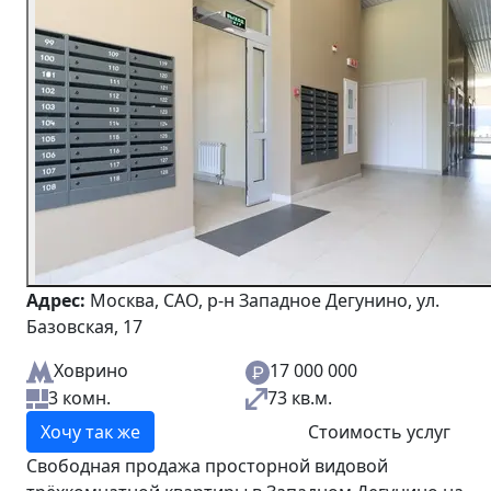
Адрес:
Москва, САО, р-н Западное Дегунино, ул.
Базовская, 17
Ховрино
17 000 000
3 комн.
73 кв.м.
Хочу так же
Стоимость услуг
Свободная продажа просторной видовой