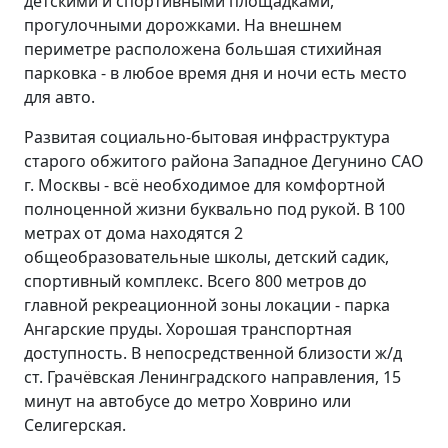
детскими и спортивными площадками,
прогулочными дорожками. На внешнем
периметре расположена большая стихийная
парковка - в любое время дня и ночи есть место
для авто.
Развитая социально-бытовая инфраструктура
старого обжитого района Западное Дегунино САО
г. Москвы - всё необходимое для комфортной
полноценной жизни буквально под рукой. В 100
метрах от дома находятся 2
общеобразовательные школы, детский садик,
спортивный комплекс. Всего 800 метров до
главной рекреационной зоны локации - парка
Ангарские пруды. Хорошая транспортная
доступность. В непосредственной близости ж/д
ст. Грачёвская Ленинградского направления, 15
минут на автобусе до метро Ховрино или
Селигерская.